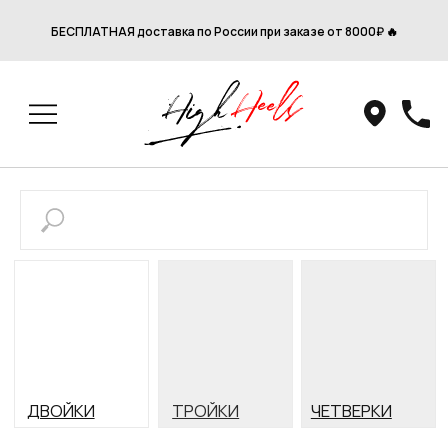
БЕСПЛАТНАЯ доставка по России при заказе от 8000₽ 🔥
ДВОЙКИ
ТРОЙКИ
ЧЕТВЕРКИ
Главная
/
Ботинки стрипы
Ботинки