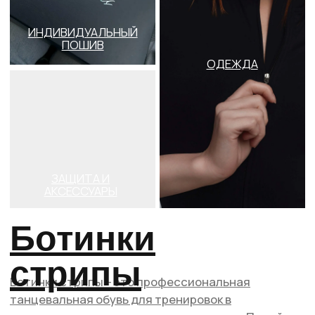
и защиту на стрипы. Заказать доставку с
примеркой по России, Казахстану и в Беларусь.
Выбрать стрипы High Heels вы можете в нашем
магазине в Москве.