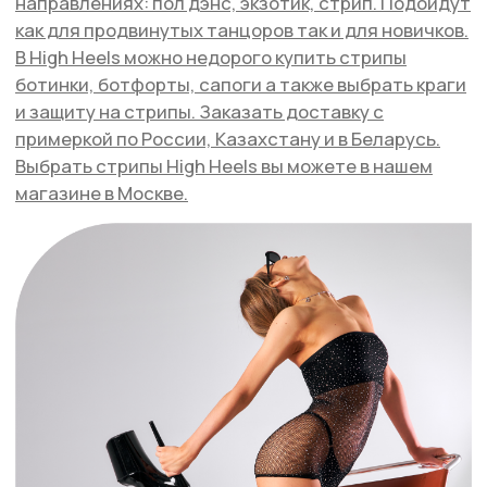
[ DISCOUNTS ]
АКЦИИ
[ REFERRAL PROGRAM ]
РЕФЕРАЛЬНАЯ
ПРОГРАММА