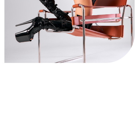
[ CERTIFICATE]
ПОДАРОЧНЫЙ
СЕРТИФИКАТ