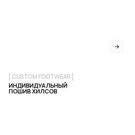
FAQ
Партнёрство
Договор оферты
ИНДИВИДУАЛЬНЫЙ
ПОШИВ
ТРЕНЕРАМ И ШКОЛАМ
ОТЗЫВЫ
КОНТАКТЫ
БЛОГ