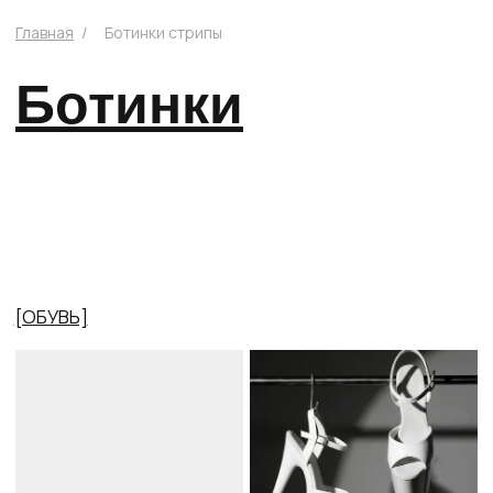
[ОБУВЬ]
СТРИПЫ
ХИЛСЫ
БОТИНКИ
[ДРУГОЕ]