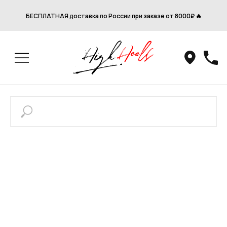
БЕСПЛАТНАЯ доставка по России при заказе от 8000₽ 🔥
Привет! Дарим тебе -10% на первую
покупку! Подпишись на нашу рассылку
...и узнавай об акциях первой!