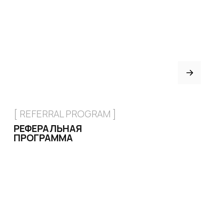
[ CERTIFICATE]
ПОДАРОЧНЫЙ
СЕРТИФИКАТ