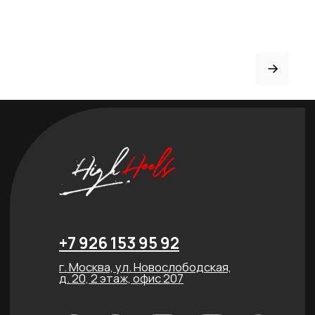
Рассрочка
FAQ
Партнёрство
Договор оферты
ИНДИВИДУАЛЬНЫЙ
ПОШИВ
ТРЕНЕРАМ И ШКОЛАМ
ОТЗЫВЫ
КОНТАКТЫ
БЛОГ