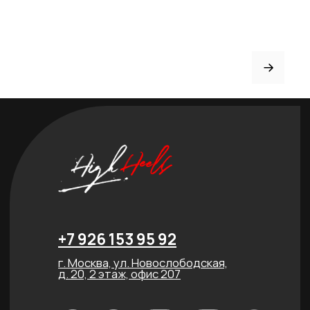
Рассрочка
FAQ
Партнёрство
Договор оферты
ИНДИВИДУАЛЬНЫЙ
ПОШИВ
ТРЕНЕРАМ И ШКОЛАМ
ОТЗЫВЫ
КОНТАКТЫ
БЛОГ