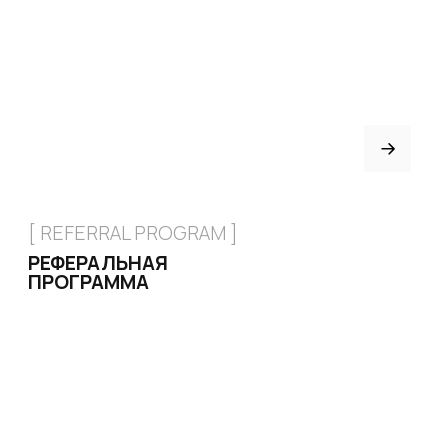
[ CERTIFICATE]
ПОДАРОЧНЫЙ
СЕРТИФИКАТ