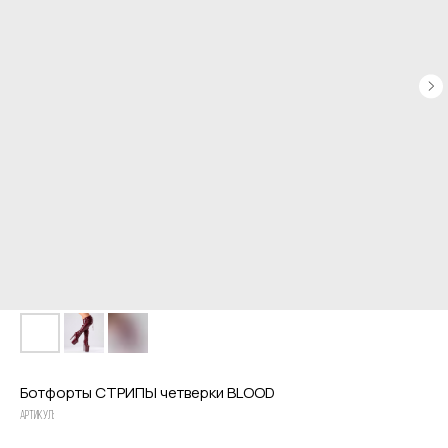
Привет! Дарим тебе -10% на первую
покупку! Подпишись на нашу рассылку
...и узнавай об акциях первой!
Email
Ботфорты СТРИПЫ четверки BLOOD
Артикул: