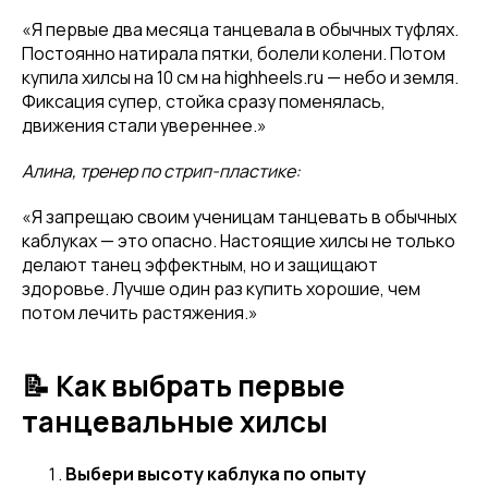
«Я первые два месяца танцевала в обычных туфлях.
Постоянно натирала пятки, болели колени. Потом
купила хилсы на 10 см на highheels.ru — небо и земля.
Фиксация супер, стойка сразу поменялась,
движения стали увереннее.»
Алина, тренер по стрип-пластике:
«Я запрещаю своим ученицам танцевать в обычных
каблуках — это опасно. Настоящие хилсы не только
делают танец эффектным, но и защищают
здоровье. Лучше один раз купить хорошие, чем
потом лечить растяжения.»
📝 Как выбрать первые
танцевальные хилсы
Выбери высоту каблука по опыту