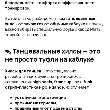
безопасности, комфорта и эффективности
тренировок
.
В этой статье разберёмся, чем
танцевальные
хилсы отличаются от обычных каблуков
, почему
важно выбирать специальную обувь и как сделать
первый шаг правильно.
👠 Танцевальные хилсы — это
не просто туфли на каблуке
Хилсы для танцев
— это специально
разработанная обувь для тренировок в
направлениях
high heels, frame up, jazz-funk,
стрип-пластика и pole dance
. Их отличает:
устойчивая конструкция
,
прочные материалы
,
правильный угол подъёма стопы
,