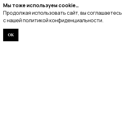
БЛОГ
Мы тоже используем cookie…
Продолжая использовать сайт, вы соглашаетесь
с нашей политикой конфиденциальности.
ОК