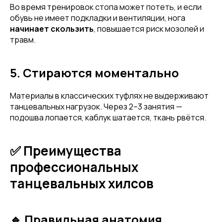
Во время тренировок стопа может потеть, и если
обувь не имеет подкладки и вентиляции, нога
начинает скользить
, повышается риск мозолей и
травм.
5. Стираются моментально
Материалы в классических туфлях не выдерживают
танцевальных нагрузок. Через 2–3 занятия —
подошва лопается, каблук шатается, ткань рвётся.
✅ Преимущества
профессиональных
танцевальных хилсов
🔹 Правильная анатомия