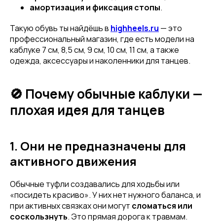
амортизация и фиксация стопы
.
Такую обувь ты найдёшь в
highheels.ru
— это
профессиональный магазин, где есть модели на
каблуке 7 см, 8,5 см, 9 см, 10 см, 11 см, а также
одежда, аксессуары и наколенники для танцев.
🚫 Почему обычные каблуки —
плохая идея для танцев
1. Они не предназначены для
активного движения
Обычные туфли создавались для ходьбы или
«посидеть красиво». У них нет нужного баланса, и
при активных связках они могут
сломаться или
соскользнуть
. Это прямая дорога к травмам.