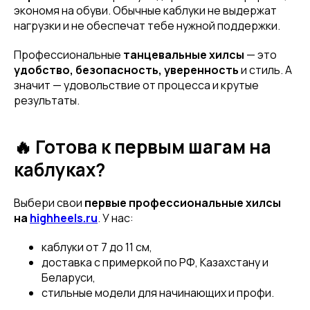
экономя на обуви. Обычные каблуки не выдержат
нагрузки и не обеспечат тебе нужной поддержки.
Профессиональные
танцевальные хилсы
— это
удобство, безопасность, уверенность
и стиль. А
значит — удовольствие от процесса и крутые
результаты.
🔥 Готова к первым шагам на
каблуках?
Выбери свои
первые профессиональные хилсы
на
highheels.ru
. У нас:
каблуки от 7 до 11 см,
доставка с примеркой по РФ, Казахстану и
Беларуси,
стильные модели для начинающих и профи.