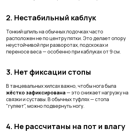
2. Нестабильный каблук
Тонкий шпиль на обычных лодочках часто
расположен не по центру пятки. Это делает опору
неустойчивой при разворотах, подскоках и
переносе веса — особенно при каблуках от 9 см.
3. Нет фиксации стопы
В танцевальных хилсах важно, чтобы нога была
жёстко зафиксирована
— это снижает нагрузку на
связки и суставы. В обычных туфлях — стопа
"гуляет", можно подвернуть ногу.
4. Не рассчитаны на пот и влагу