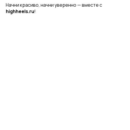
Начни красиво, начни уверенно — вместе с
highheels.ru
!