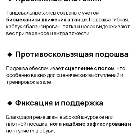
Танцевальные хилсы созданы с учётом
биомеханики движения в танце
. Подошва гибкая,
каблук сбалансирован, пятка и носок выдерживают
вес при переносе центра тяжести.
🔹 Противоскользящая подошва
Подошва обеспечивает
сцепление с полом
, что
особенно важно для сценических выступлений и
тренировок в зале.
🔹 Фиксация и поддержка
Благодаря ремешкам, высокой шнуровке или
плотной посадке,
нога надёжно зафиксирована
и
не «гуляет» в обуви.