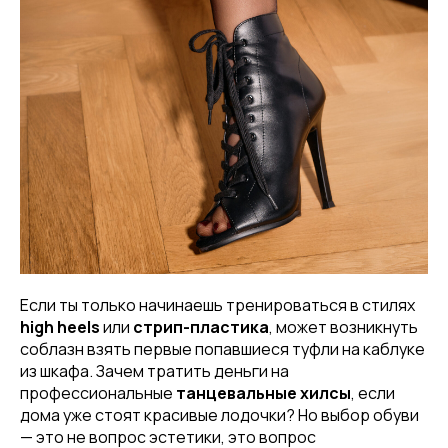
Если ты только начинаешь тренироваться в стилях
high heels
или
стрип-пластика
, может возникнуть
соблазн взять первые попавшиеся туфли на каблуке
из шкафа. Зачем тратить деньги на
профессиональные
танцевальные хилсы
, если
дома уже стоят красивые лодочки? Но выбор обуви
— это не вопрос эстетики, это вопрос