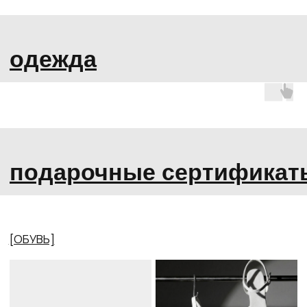
БОТИНКИ
[ДРУГОЕ]
ИНДИВИДУАЛЬНЫЙ
ПОШИВ
ОДЕЖДА
ПОДАРОЧНЫЕ
ЗАЩИТА И
СЕРТИФИКАТЫ
АКСЕССУАРЫ
[ ИНФОРМАЦИЯ ]
[ INFORMATION ]