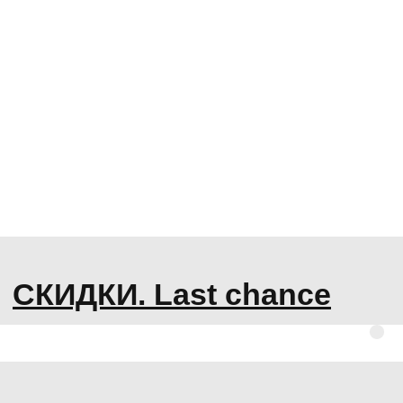
СКИДКИ. Last chance
новинки
ЛОДОЧКИ
стрипы