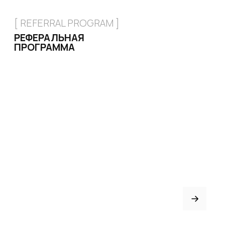
ИНДИВИДУАЛЬНЫЙ
ПОШИВ
ТРЕНЕРАМ И ШКОЛАМ
ОТЗЫВЫ
КОНТАКТЫ
БЛОГ