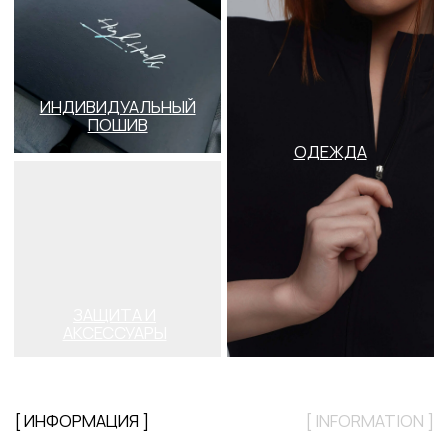
[ СТАТЬИ ]
[ BLOG]