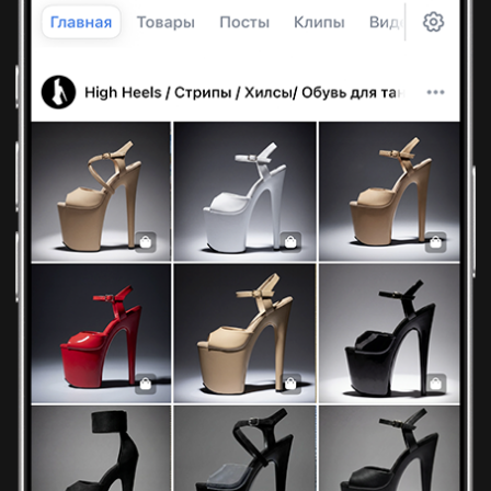
Подробнее
+7 926 153 95 92
г. Москва, ул. Новослободская,
д. 20, 2 этаж, офис 207
КАТАЛОГ