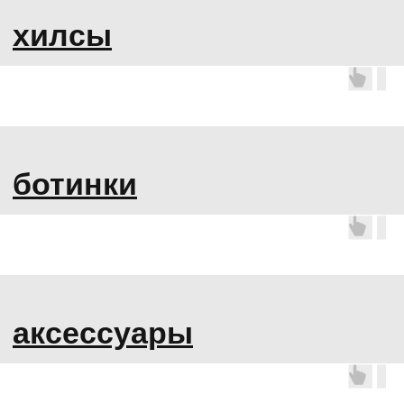
подарочные сертификаты
[ОБУВЬ]
СТРИПЫ
ХИЛСЫ