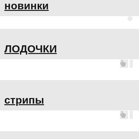
хилсы
ботинки
аксессуары
одежда