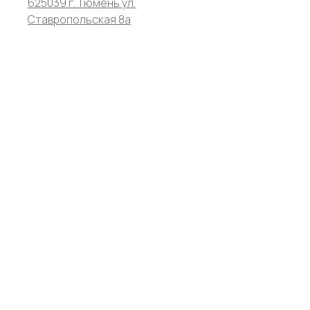
625039 г. Тюмень ул.
Ставропольская 8а