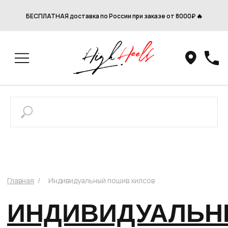
БЕСПЛАТНАЯ доставка по России при заказе от 8000₽ 🔥
Главная
/
Индивидуальный пошив хилсов
ИНДИВИДУАЛЬНЫЙ
ПОШИВ хилсов
КАК СНЯТЬ МЕРКИ?
КАК СДЕЛАТЬ ЗАКАЗ?
КАК КУПИТЬ В РАССРОЧКУ?