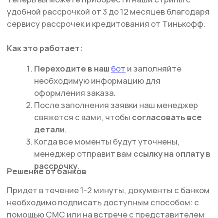
[ CUSTOM FOOTWEAR ]
ИНДИВИДУАЛЬНЫЙ
ПОШИВ ХИЛСОВ
+7 926 153 95 92
г. Москва, ул. Новослободская,