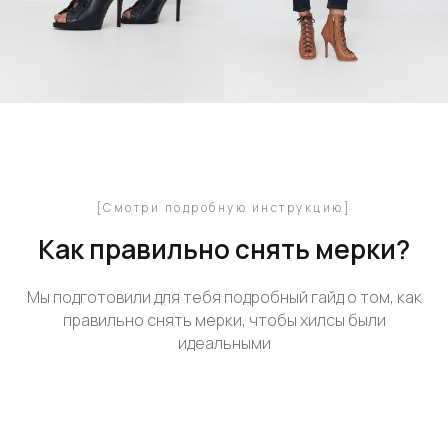
[Смотри подробную инструкцию]
Как правильно снять мерки?
Мы подготовили для тебя подробный гайд о том, как
правильно снять мерки, чтобы хилсы были
идеальными