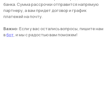
д. 20, 2 этаж, офис 207
КАТАЛОГ
Стрипы
Хилсы
Ботинки
Одежда
Защита и аксессуары
Подарочные сертификаты
ИНФОРМАЦИЯ
Доставка и оплата