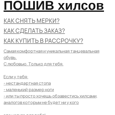
Самая комфортная и уникальная танцевальная
обувь.
С любовью. Только для тебя.
Если у тебя:
- нестандартная стопа
- маленький размер ноги
- или ты просто хочешь обзавестись хилсами,
аналогов которым не будет ни у кого
эта услуга для тебя!
Прототип такой модели - наши эксклюзивные
PRO Daniel's