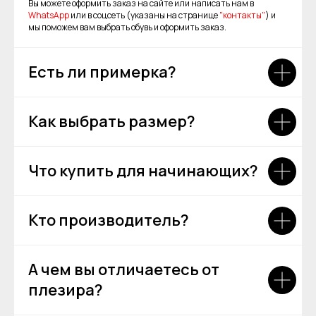
Вы можете оформить заказ на сайте или написать нам в
WhatsApp
или в соцсеть (указаны на странице
"контакты"
) и
мы поможем вам выбрать обувь и оформить заказ.
Есть ли примерка?
Как выбрать размер?
Что купить для начинающих?
Кто производитель?
А чем вы отличаетесь от
плезира?