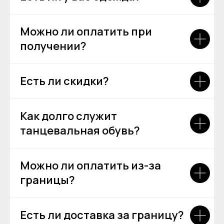
АКЦИИ
Можно ли оплатить при
получении?
Есть ли скидки?
Как долго служит
танцевальная обувь?
[ REFERRAL PROGRAM ]
РЕФЕРАЛЬНАЯ
Можно ли оплатить из-за
ПРОГРАММА
границы?
Есть ли доставка за границу?