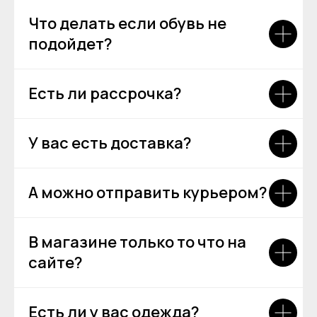
Что делать если обувь не
подойдет?
Есть ли рассрочка?
У вас есть доставка?
А можно отправить курьером?
В магазине только то что на
сайте?
[ DISCOUNTS ]
Есть ли у вас одежда?