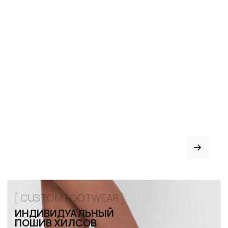
Партнёрство
Договор оферты
ИНДИВИДУАЛЬНЫЙ
ПОШИВ
ТРЕНЕРАМ И ШКОЛАМ
ОТЗЫВЫ
КОНТАКТЫ
БЛОГ