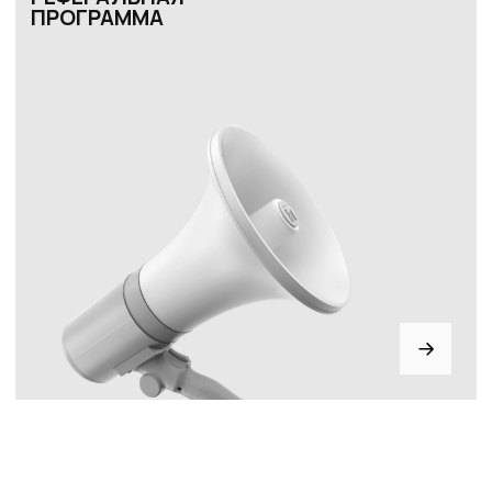
Телефон
Отправить
Нажимая на кнопку, вы даете согласие на обработку своих
персональных данных согласно 152-ФЗ.
Подробнее
+7 926 153 95 92
г. Москва, ул. Новослободская,
д. 20, 2 этаж, офис 207