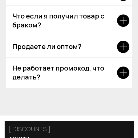
Что если я получил товар с
браком?
Продаете ли оптом?
[ CERTIFICATE]
ПОДАРОЧНЫЙ
СЕРТИФИКАТ
Не работает промокод, что
делать?