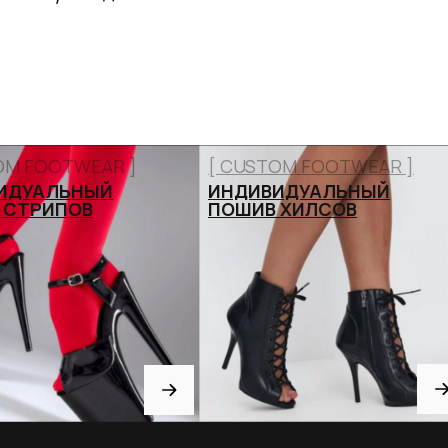
OM FOOTWEAR ]
[ CUSTOM FOOTWEAR ]
ИДУАЛЬНЫЙ
ИНДИВИДУАЛЬНЫЙ
 СТРИПОВ
ПОШИВ ХИЛСОВ