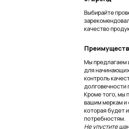
Выбирайте прове
зарекомендовал
качество проду
Преимущества
Мы предлагаем 
для начинающих
контроль качест
долговечности 
Кроме того, мы
вашим меркам и 
которая будет 
потребностям.
Не упустите ша