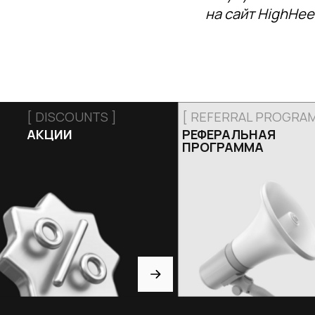
на сайт HighHee
[ DISCOUNTS ]
[ REFERRAL PROGRAM
АКЦИИ
РЕФЕРАЛЬНАЯ
ПРОГРАММА