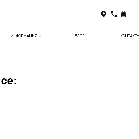
ИНФОРМАЦИЯ
БЛОГ
КОНТАКТ
ce: