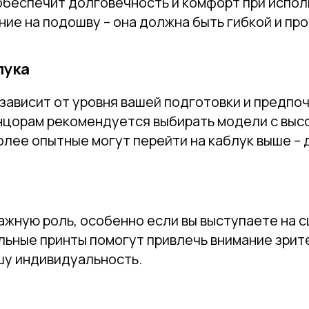
обеспечит долговечность и комфорт при испол
ие на подошву – она должна быть гибкой и про
лука
зависит от уровня вашей подготовки и предпо
цорам рекомендуется выбирать модели с выс
Более опытные могут перейти на каблук выше – д
ажную роль, особенно если вы выступаете на с
льные принты помогут привлечь внимание зрит
шу индивидуальность.