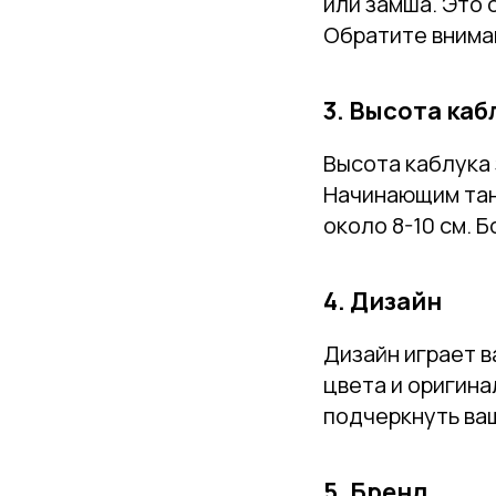
или замша. Это 
Обратите вниман
3. Высота каб
Высота каблука 
Начинающим тан
около 8-10 см. 
4. Дизайн
Дизайн играет в
цвета и оригина
подчеркнуть ва
5. Бренд