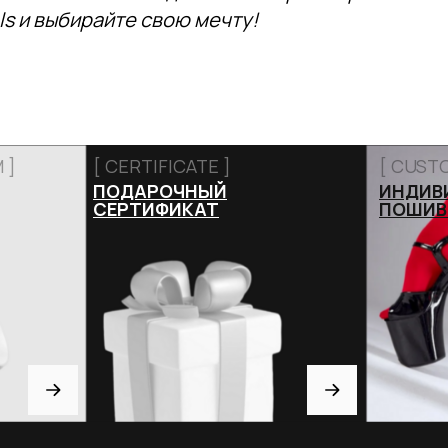
ls и выбирайте свою мечту!
 ]
[ CERTIFICATE ]
[ CUST
ПОДАРОЧНЫЙ
ИНДИВ
СЕРТИФИКАТ
ПОШИВ