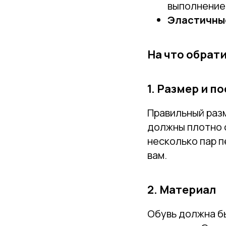
выполнение 
Эластичны
На что обрат
1. Размер и п
Правильный разм
должны плотно с
несколько пар п
вам.
2. Материал
Обувь должна бы