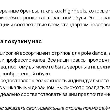
ренные бренды, такие как HighHeels, которые
и себя на рынке танцевальной обуви. Это гар
кции и соответствие всем стандартам безопас
 покупки у нас
широкий ассортимент стрипов для pole dance,
 и профессионалов. Все наши товары проходят
ва, поэтому вы можете быть уверены в надежн
приобретенной обуви.
 предоставляем возможность индивидуального
с уникальным дизайном. Вы сможете создать па
идеально соответствовать вашим предпочтени
нс заказать свои идеальные стрипы прямо сей