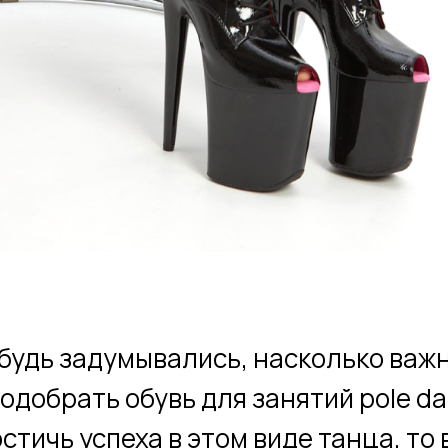
будь задумывались, насколько важ
одобрать обувь для занятий pole d
стичь успеха в этом виде танца, то