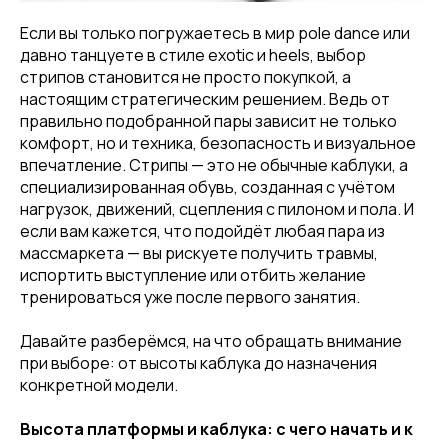
Если вы только погружаетесь в мир pole dance или
давно танцуете в стиле exotic и heels, выбор
стрипов становится не просто покупкой, а
настоящим стратегическим решением. Ведь от
правильно подобранной пары зависит не только
комфорт, но и техника, безопасность и визуальное
впечатление. Стрипы — это не обычные каблуки, а
специализированная обувь, созданная с учётом
нагрузок, движений, сцепления с пилоном и пола. И
если вам кажется, что подойдёт любая пара из
массмаркета — вы рискуете получить травмы,
испортить выступление или отбить желание
тренироваться уже после первого занятия.
Давайте разберёмся, на что обращать внимание
при выборе: от высоты каблука до назначения
конкретной модели.
Высота платформы и каблука: с чего начать и к