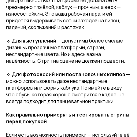
декоративностью. Платформа не должна быть
чрезмерно тяжёлой, каблук — прочным, а верх —
износостойким. Это ваша рабочая пара, и ей
придётся выдерживать сотни заходов на пилон,
падений, скольжений и растяжек.
🔹
Для выступлений
— допустимы более смелые
дизайны: прозрачные платформы, стразы,
нестандартные цвета. Но и здесь важна
надёжность. Стрип на сцене не должен подвести.
🔹
Для фотосессий или постановочных клипов
—
можно использовать даже нестандартные
платформы или формы каблука. Но имейте в виду,
что обувь, которая хорошо смотрится в кадре, не
всегда подходит для танцевальной практики.
Как правильно примерять и тестировать стрипы
перед покупкой
Если есть возможность примерки — используйте её