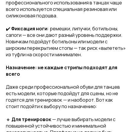
профессионального использования в танцах чаще
всего используется специальная резиновая или
силиконовая подошва.
✔️
Фиксация ноги
: ремешки, липучки, ботильоны,
сапоги — все они дают разный уровень поддержки.
Новичкам подойдут ботильоны или модели с
широким перекрытием стопы — так риск «вылететь»
из туфли на скорости минимален.
Назначение: не каждые стрипы подходят для
всего
Даже среди профессиональной обуви для танцев
есть модели, которые подойдут для сцены, но не
годятся для тренировок — и наоборот. Вот как
стоит подойти к выбору по назначению:
🔹
Для тренировок
— лучше выбирать модели с
повышенной устойчивостью и минимальной