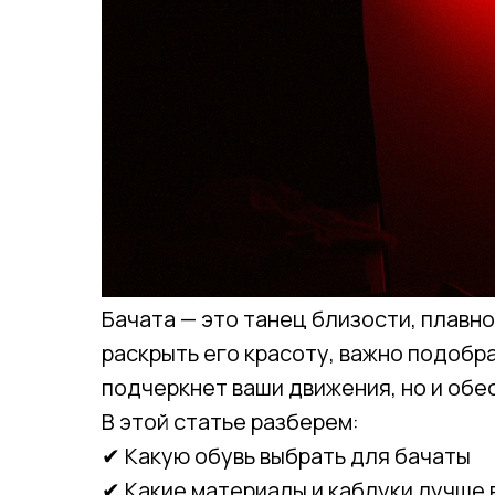
Бачата — это танец близости, плавн
раскрыть его красоту, важно подобр
подчеркнет ваши движения, но и обе
В этой статье разберем:
✔ Какую обувь выбрать для бачаты
✔ Какие материалы и каблуки лучше