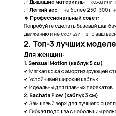
✅
Дышащие материалы
— кожа или 
✅
Легкий вес
— не более 250–300 г н
🔹 Профессиональный совет:
Попробуйте сделать базовый шаг бач
движению и не скользит, это ваш вар
2. Топ-3 лучших моделе
Для женщин:
1. Sensual Motion (каблук 5 см)
✔ Мягкая кожа с амортизирующей ст
✔ Устойчивый широкий каблук
✔ Идеальны для плавных перекатов
2. Bachata Flow (каблук 3 см)
✔ Замшевый верх для лучшего сцепл
✔ Гибкая подошва с небольшим рел