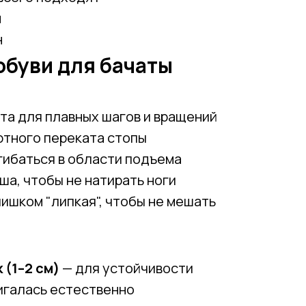
м
н
обуви для бачаты
та для плавных шагов и вращений
тного переката стопы
гибаться в области подъема
ша, чтобы не натирать ноги
лишком "липкая", чтобы не мешать
 (1–2 см)
— для устойчивости
игалась естественно