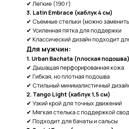
✔ Легкие (190 г)
3. Latin Embrace (каблук 4 см)
✔ Съемные стельки (можно заменить
✔ Усиленная пятка для поддержки
✔ Классический дизайн подходит дл
Для мужчин:
1. Urban Bachata (плоская подошва
✔ Дышащая перфорированная кожа
✔ Гибкая, но плотная подошва
✔ Стильный минималистичный дизай
2. Tango Light (каблук 1,5 см)
✔ Узкий крой для точных движений
✔ Мягкая стелька с поддержкой сво
✔ Подходит для бачаты и сальсы