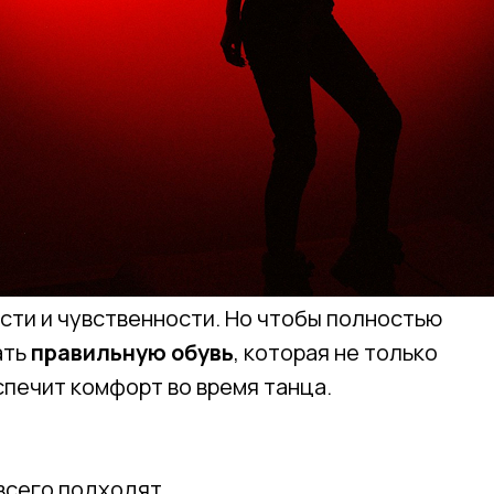
ости и чувственности. Но чтобы полностью
ать
правильную обувь
, которая не только
спечит комфорт во время танца.
 всего подходят