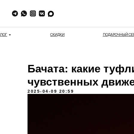
АЛОГ
СКИДКИ
ПОДАРОЧНЫЙ СЕ
Бачата: какие туфл
чувственных движ
2025-04-09 20:59