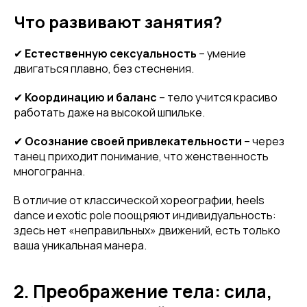
Что развивают занятия?
✔
Естественную сексуальность
– умение
двигаться плавно, без стеснения.
✔
Координацию и баланс
– тело учится красиво
работать даже на высокой шпильке.
✔
Осознание своей привлекательности
– через
танец приходит понимание, что женственность
многогранна.
В отличие от классической хореографии, heels
dance и exotic pole поощряют индивидуальность:
здесь нет «неправильных» движений, есть только
ваша уникальная манера.
2. Преображение тела: сила,