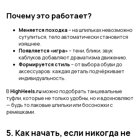
Почему это работает?
Меняется походка
– на шпильках невозможно
сутулиться, тело автоматически становится
изящнее.
Появляется «игра»
– тени, блики, звук
каблуков добавляют драматизма движению.
Формируется стиль
– от выбора обуви до
аксессуаров: каждая деталь подчёркивает
индивидуальность.
В
HighHeels.ru
можно подобрать танцевальные
туфли, которые не только удобны, но и вдохновляют
— будь то лаковые шпильки или босоножки с
ремешками.
5. Как начать, если никогда не