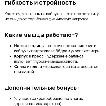
гибкость и стройность
Кажется, что танцы на каблуках — это про эстетику,
но они дают серьёзную физическую нагрузку.
Какие мышцы работают?
Ноги и ягодицы
– постоянное напряжение в
каблуках подтягивает бёдра и укрепляет икры.
Корпус и пресс
– удержание баланса
включает глубокие мышцы живота.
Спина и плечи
– красивая осанка становится
привычкой.
Дополнительные бонусы:
Улучшается кровообращение в ногах
(профилактика варикоза).