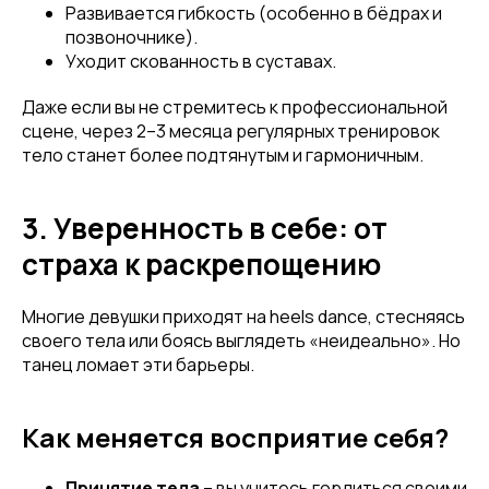
Развивается гибкость (особенно в бёдрах и
позвоночнике).
Уходит скованность в суставах.
Даже если вы не стремитесь к профессиональной
сцене, через 2–3 месяца регулярных тренировок
тело станет более подтянутым и гармоничным.
3. Уверенность в себе: от
страха к раскрепощению
Многие девушки приходят на heels dance, стесняясь
своего тела или боясь выглядеть «неидеально». Но
танец ломает эти барьеры.
Как меняется восприятие себя?
Принятие тела
– вы учитесь гордиться своими