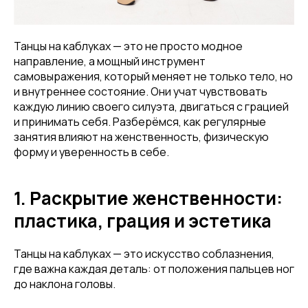
Танцы на каблуках — это не просто модное
направление, а мощный инструмент
самовыражения, который меняет не только тело, но
и внутреннее состояние. Они учат чувствовать
каждую линию своего силуэта, двигаться с грацией
и принимать себя. Разберёмся, как регулярные
занятия влияют на женственность, физическую
форму и уверенность в себе.
1. Раскрытие женственности:
пластика, грация и эстетика
Танцы на каблуках — это искусство соблазнения,
где важна каждая деталь: от положения пальцев ног
до наклона головы.