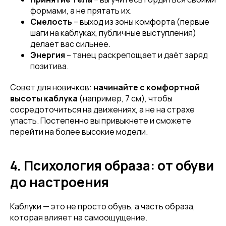
формами, а не прятать их.
Смелость
– выход из зоны комфорта (первые
шаги на каблуках, публичные выступления)
делает вас сильнее.
Энергия
– танец раскрепощает и даёт заряд
позитива.
Совет для новичков:
начинайте с комфортной
высоты каблука
(например, 7 см), чтобы
сосредоточиться на движениях, а не на страхе
упасть. Постепенно вы привыкнете и сможете
перейти на более высокие модели.
4. Психология образа: от обуви
до настроения
Каблуки — это не просто обувь, а часть образа,
которая влияет на самоощущение.