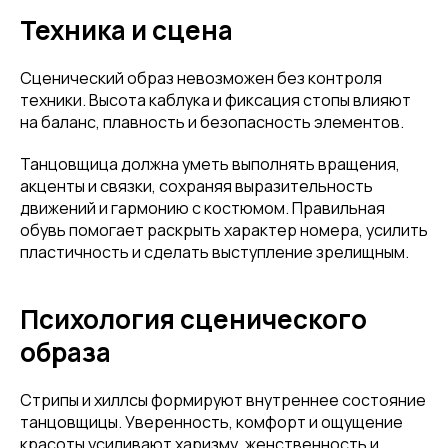
Техника и сцена
Сценический образ невозможен без контроля
техники. Высота каблука и фиксация стопы влияют
на баланс, плавность и безопасность элементов.
Танцовщица должна уметь выполнять вращения,
акценты и связки, сохраняя выразительность
движений и гармонию с костюмом. Правильная
обувь помогает раскрыть характер номера, усилить
пластичность и сделать выступление зрелищным.
Психология сценического
образа
Стрипы и хиллсы формируют внутреннее состояние
танцовщицы. Уверенность, комфорт и ощущение
красоты усиливают харизму, женственность и