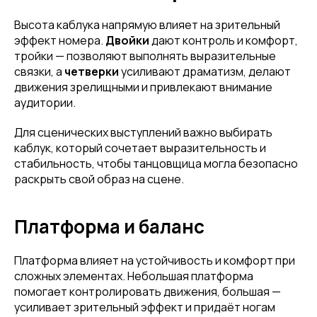
Высота каблука напрямую влияет на зрительный
эффект номера.
Двойки
дают контроль и комфорт,
тройки — позволяют выполнять выразительные
связки, а
четверки
усиливают драматизм, делают
движения зрелищными и привлекают внимание
аудитории.
Для сценических выступлений важно выбирать
каблук, который сочетает выразительность и
стабильность, чтобы танцовщица могла безопасно
раскрыть свой образ на сцене.
Платформа и баланс
Платформа влияет на устойчивость и комфорт при
сложных элементах. Небольшая платформа
помогает контролировать движения, большая —
усиливает зрительный эффект и придаёт ногам