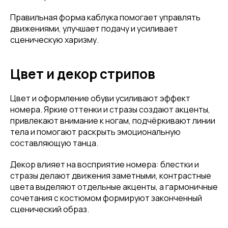
Правильная форма каблука помогает управлять
движениями, улучшает подачу и усиливает
сценическую харизму.
Цвет и декор стрипов
Цвет и оформление обуви усиливают эффект
номера. Яркие оттенки и стразы создают акценты,
привлекают внимание к ногам, подчёркивают линии
тела и помогают раскрыть эмоциональную
составляющую танца.
Декор влияет на восприятие номера: блестки и
стразы делают движения заметными, контрастные
цвета выделяют отдельные акценты, а гармоничные
сочетания с костюмом формируют законченный
сценический образ.