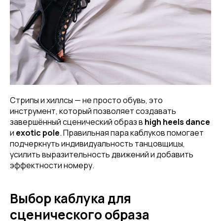
Стрипы и хиллсы — не просто обувь, это
инструмент, который позволяет создавать
завершённый сценический образ в
high heels dance
и
exotic pole
. Правильная пара каблуков помогает
подчеркнуть индивидуальность танцовщицы,
усилить выразительность движений и добавить
эффектности номеру.
Выбор каблука для
сценического образа