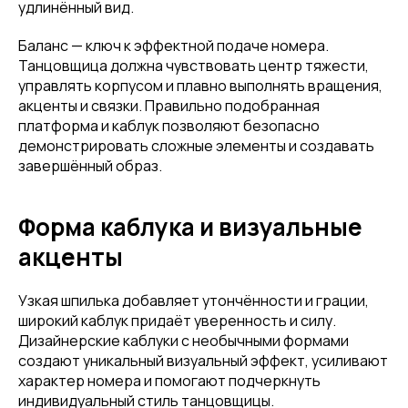
удлинённый вид.
Баланс — ключ к эффектной подаче номера.
Танцовщица должна чувствовать центр тяжести,
управлять корпусом и плавно выполнять вращения,
акценты и связки. Правильно подобранная
платформа и каблук позволяют безопасно
демонстрировать сложные элементы и создавать
завершённый образ.
Форма каблука и визуальные
акценты
Узкая шпилька добавляет утончённости и грации,
широкий каблук придаёт уверенность и силу.
Дизайнерские каблуки с необычными формами
создают уникальный визуальный эффект, усиливают
характер номера и помогают подчеркнуть
индивидуальный стиль танцовщицы.