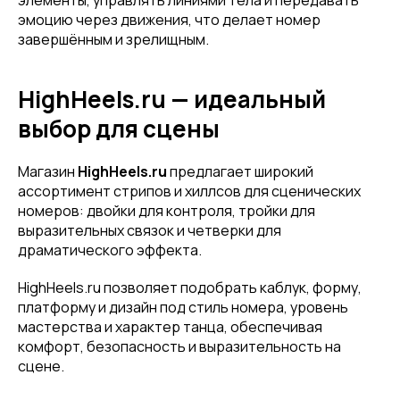
элементы, управлять линиями тела и передавать
эмоцию через движения, что делает номер
завершённым и зрелищным.
HighHeels.ru — идеальный
выбор для сцены
Магазин
HighHeels.ru
предлагает широкий
ассортимент стрипов и хиллсов для сценических
номеров: двойки для контроля, тройки для
выразительных связок и четверки для
драматического эффекта.
HighHeels.ru позволяет подобрать каблук, форму,
платформу и дизайн под стиль номера, уровень
мастерства и характер танца, обеспечивая
комфорт, безопасность и выразительность на
сцене.
Привет! Дарим тебе -10% на первую