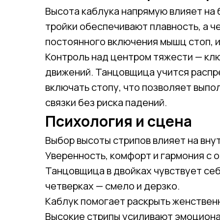
Высота каблука напрямую влияет на 
тройки обеспечивают плавность, а ч
постоянного включения мышц стоп, и
Контроль над центром тяжести — клю
движений. Танцовщица учится распре
включать стопу, что позволяет выпо
связки без риска падений.
Психология и сцена
Выбор высоты стрипов влияет на вн
Уверенность, комфорт и гармония с 
Танцовщица в двойках чувствует себя
четверках — смело и дерзко.
Каблук помогает раскрыть женственн
Высокие стрипы усиливают эмоциона