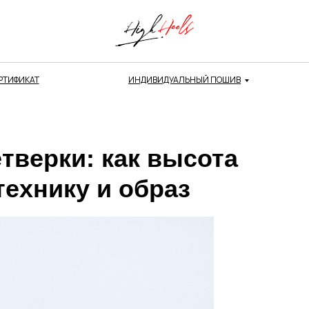
РТИФИКАТ
ИНДИВИДУАЛЬНЫЙ ПОШИВ
етверки: как высота
технику и образ