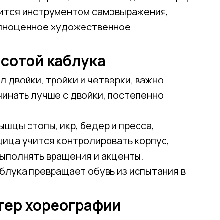
вится инструментом самовыражения,
олноценное художественное
ысотой каблука
 двойки, тройки и четверки, важно
чинать лучше с двойки, постепенно
шцы стопы, икр, бедер и пресса,
ица учится контролировать корпус,
выполнять вращения и акценты.
блука превращает обувь из испытания в
ктер хореографии