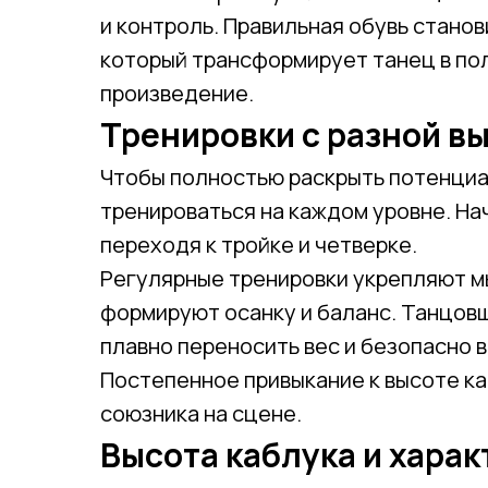
и контроль. Правильная обувь стано
который трансформирует танец в п
произведение.
Тренировки с разной в
Чтобы полностью раскрыть потенциал
тренироваться на каждом уровне. На
переходя к тройке и четверке.
Регулярные тренировки укрепляют мы
формируют осанку и баланс. Танцовщ
плавно переносить вес и безопасно 
Постепенное привыкание к высоте ка
союзника на сцене.
Высота каблука и хара