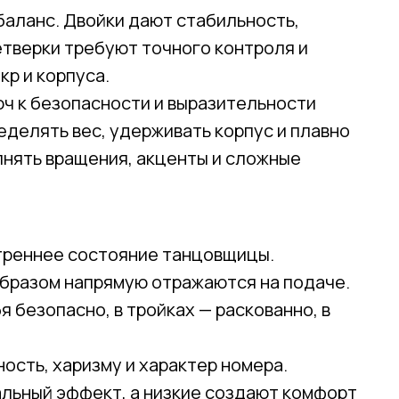
баланс. Двойки дают стабильность,
етверки требуют точного контроля и
кр и корпуса.
ч к безопасности и выразительности
делять вес, удерживать корпус и плавно
лнять вращения, акценты и сложные
утреннее состояние танцовщицы.
образом напрямую отражаются на подаче.
 безопасно, в тройках — раскованно, в
ость, харизму и характер номера.
льный эффект, а низкие создают комфорт