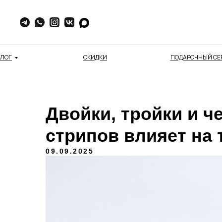
АЛОГ
СКИДКИ
ПОДАРОЧНЫЙ СЕ
Двойки, тройки и ч
стрипов влияет на 
09.09.2025