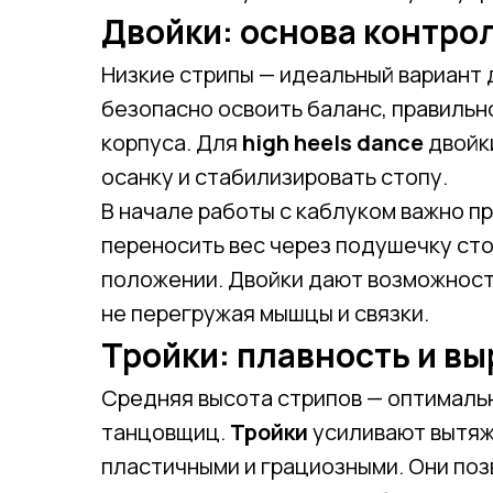
Двойки: основа контро
Низкие стрипы — идеальный вариант 
безопасно освоить баланс, правильн
корпуса. Для
high heels dance
двойк
осанку и стабилизировать стопу.
В начале работы с каблуком важно п
переносить вес через подушечку сто
положении. Двойки дают возможность
не перегружая мышцы и связки.
Тройки: плавность и в
Средняя высота стрипов — оптималь
танцовщиц.
Тройки
усиливают вытяж
пластичными и грациозными. Они поз