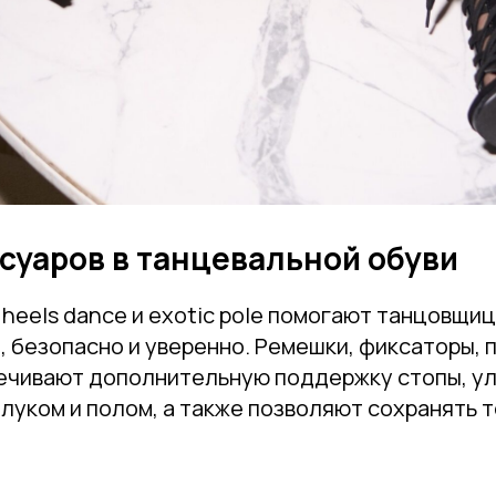
суаров в танцевальной обуви
heels dance и exotic pole помогают танцовщи
 безопасно и уверенно. Ремешки, фиксаторы, 
ечивают дополнительную поддержку стопы, у
луком и полом, а также позволяют сохранять т