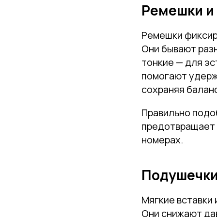
Ремешки и
Ремешки фиксир
Они бывают раз
тонкие — для эс
помогают удерж
сохраняя балан
Правильно подо
предотвращает 
номерах.
Подушечки
Мягкие вставки
Они снижают дав