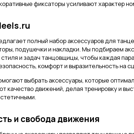
екоративные фиксаторы усиливают характер но
eels.ru
едлагает полный набор аксессуаров для танцев
торы, подушечки и накладки. Мы подбираем ак
 стиля и задач танцовщицы, чтобы каждая пар
езопасность, комфорт и выразительность на с
омогают выбрать аксессуары, которые оптима
ют качество движений, делая тренировку и вы
эстетичными.
сть и свобода движения