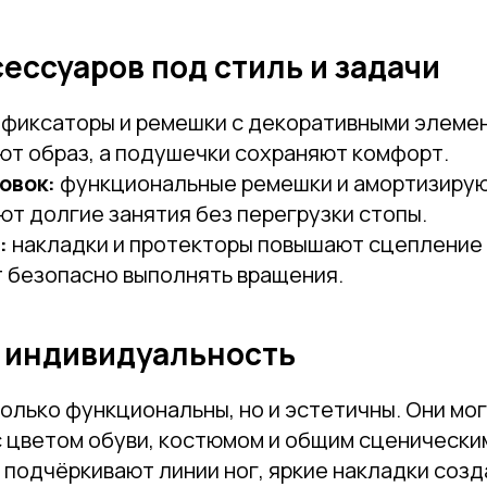
ессуаров под стиль и задачи
фиксаторы и ремешки с декоративными элеме
ют образ, а подушечки сохраняют комфорт.
овок:
функциональные ремешки и амортизиру
т долгие занятия без перегрузки стопы.
:
накладки и протекторы повышают сцепление
 безопасно выполнять вращения.
и индивидуальность
олько функциональны, но и эстетичны. Они мо
с цветом обуви, костюмом и общим сценически
подчёркивают линии ног, яркие накладки созд