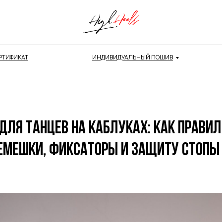
РТИФИКАТ
ИНДИВИДУАЛЬНЫЙ ПОШИВ
для танцев на каблуках: как прави
емешки, фиксаторы и защиту стопы