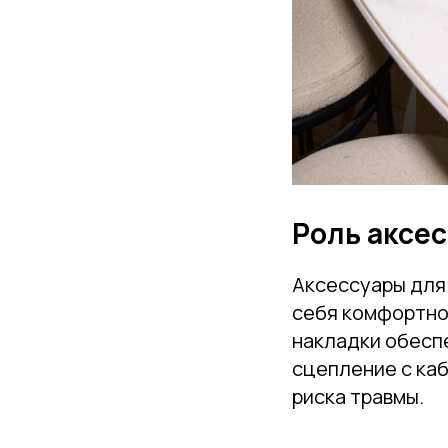
Роль аксес
Аксессуары для 
себя комфортно,
накладки обесп
сцепление с каб
риска травмы.