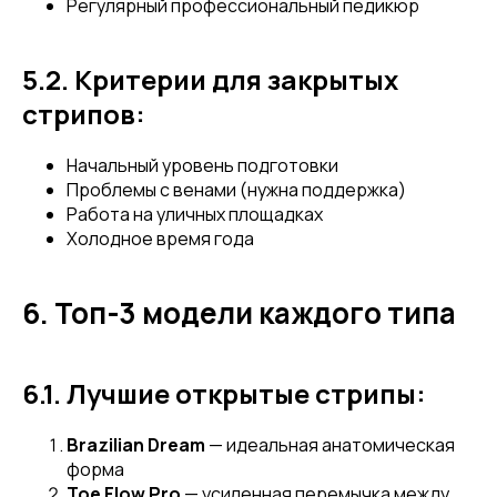
Регулярный профессиональный педикюр
5.2. Критерии для закрытых
стрипов:
Начальный уровень подготовки
Проблемы с венами (нужна поддержка)
Работа на уличных площадках
Холодное время года
6. Топ-3 модели каждого типа
6.1. Лучшие открытые стрипы:
Brazilian Dream
— идеальная анатомическая
форма
Toe Flow Pro
— усиленная перемычка между