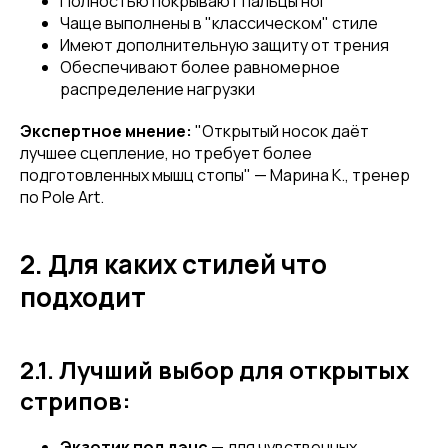
Полностью покрывают пальцы ног
Чаще выполнены в "классическом" стиле
Имеют дополнительную защиту от трения
Обеспечивают более равномерное
распределение нагрузки
Экспертное мнение:
"Открытый носок даёт
лучшее сцепление, но требует более
подготовленных мышц стопы" — Марина К., тренер
по Pole Art.
2. Для каких стилей что
подходит
2.1. Лучший выбор для открытых
стрипов:
Экзотик пол дэнс
— для чувственных