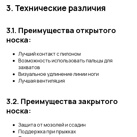
3. Технические различия
3.1. Преимущества открытого
носка:
Лучший контакт с пилоном
Возможность использовать пальцы для
захватов
Визуальное удлинение линии ноги
Лучшая вентиляция
3.2. Преимущества закрытого
носка:
Защита от мозолей и ссадин
Поддержка при прыжках