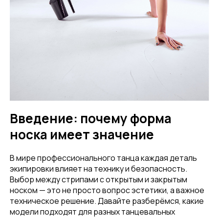
Введение: почему форма
носка имеет значение
В мире профессионального танца каждая деталь
экипировки влияет на технику и безопасность.
Выбор между стрипами с открытым и закрытым
носком — это не просто вопрос эстетики, а важное
техническое решение. Давайте разберёмся, какие
модели подходят для разных танцевальных