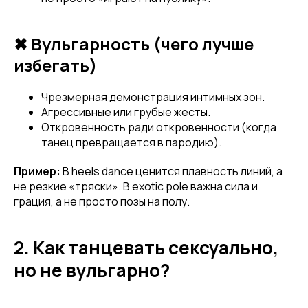
✖ Вульгарность (чего лучше
избегать)
Чрезмерная демонстрация интимных зон.
Агрессивные или грубые жесты.
Откровенность ради откровенности (когда
танец превращается в пародию).
Пример:
В heels dance ценится плавность линий, а
не резкие «тряски». В exotic pole важна сила и
грация, а не просто позы на полу.
2. Как танцевать сексуально,
но не вульгарно?