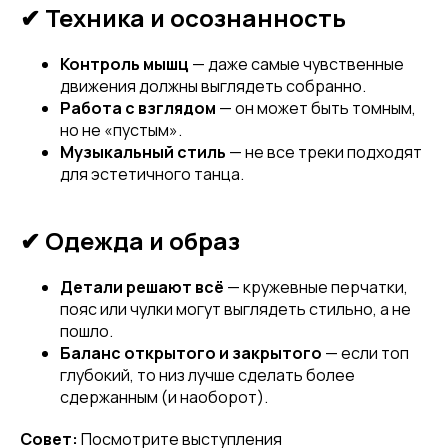
✔ Техника и осознанность
Контроль мышц
— даже самые чувственные
движения должны выглядеть собранно.
Работа с взглядом
— он может быть томным,
но не «пустым».
Музыкальный стиль
— не все треки подходят
для эстетичного танца.
✔ Одежда и образ
Детали решают всё
— кружевные перчатки,
пояс или чулки могут выглядеть стильно, а не
пошло.
Баланс открытого и закрытого
— если топ
глубокий, то низ лучше сделать более
сдержанным (и наоборот).
Совет:
Посмотрите выступления