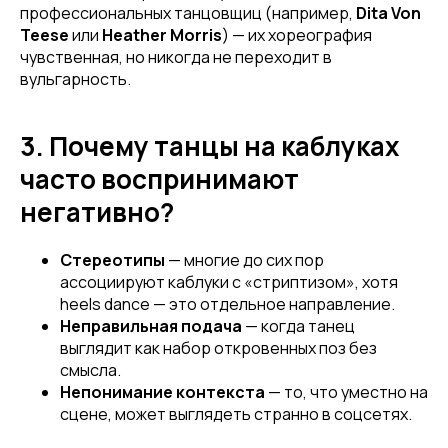
профессиональных танцовщиц (например,
Dita Von
Teese
или
Heather Morris
) — их хореография
чувственная, но никогда не переходит в
вульгарность.
3. Почему танцы на каблуках
часто воспринимают
негативно?
Стереотипы
— многие до сих пор
ассоциируют каблуки с «стриптизом», хотя
heels dance — это отдельное направление.
Неправильная подача
— когда танец
выглядит как набор откровенных поз без
смысла.
Непонимание контекста
— то, что уместно на
сцене, может выглядеть странно в соцсетях.