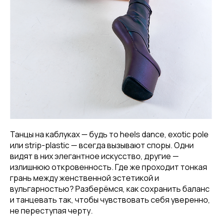
Танцы на каблуках — будь то heels dance, exotic pole
или strip-plastic — всегда вызывают споры. Одни
видят в них элегантное искусство, другие —
излишнюю откровенность. Где же проходит тонкая
грань между женственной эстетикой и
вульгарностью? Разберёмся, как сохранить баланс
и танцевать так, чтобы чувствовать себя уверенно,
не переступая черту.