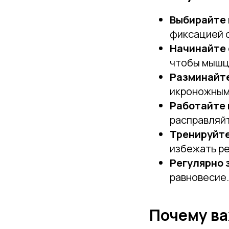
Выбирайте 
фиксацией с
Начинайте 
чтобы мышцы
Разминайте
икроножным
Работайте 
расправляйт
Тренируйте
избежать ре
Регулярно 
равновесие.
Почему ва