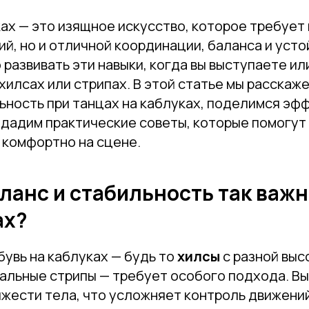
ах — это изящное искусство, которое требует 
й, но и отличной координации, баланса и усто
развивать эти навыки, когда вы выступаете и
хилсах или стрипах. В этой статье мы расскаже
льность при танцах на каблуках, поделимся э
 дадим практические советы, которые помогут 
 комфортно на сцене.
ланс и стабильность так важн
ах?
увь на каблуках — будь то
хилсы
с разной выс
альные стрипы — требует особого подхода. Вы
яжести тела, что усложняет контроль движени