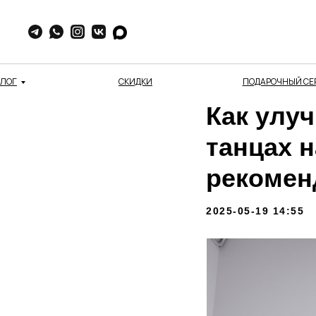
АЛОГ
СКИДКИ
ПОДАРОЧНЫЙ СЕ
Как улу
танцах н
рекомен
2025-05-19 14:55