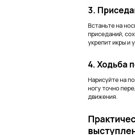
3. Приседа
Встаньте на нос
приседаний, сох
укрепит икры и 
4. Ходьба 
Нарисуйте на по
ногу точно пере
движения.
Практичес
выступлен