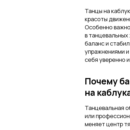
Танцы на каблук
красоты движени
Особенно важно 
в танцевальных 
баланс и стаби
упражнениями и
себя уверенно и
Почему ба
на каблук
Танцевальная об
или профессион
меняет центр т