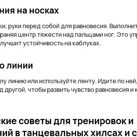
ния на носках
ки, руки перед собой для равновесия. Выполнит
раняя центр тяжести над пальцами ног. Это у
улучшит устойчивость на каблуках.
по линии
лу линию или используйте ленту. Идите по ней
д другой, чтобы развить чувство равновесия и
кие советы для тренировок и
ий в танцевальных хилсах и 