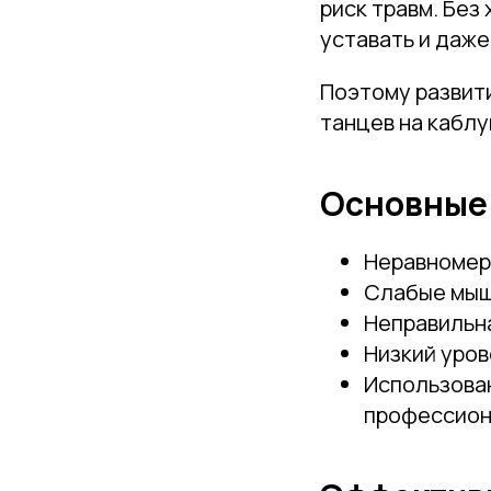
риск травм. Бе
уставать и даже
Поэтому развит
танцев на каблу
Основные 
Неравномер
Слабые мыш
Неправильн
Низкий уров
Использова
профессион