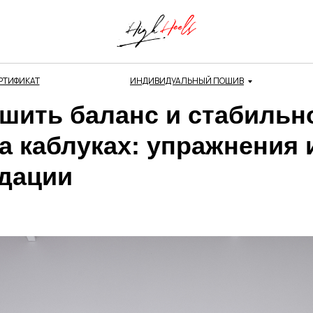
РТИФИКАТ
ИНДИВИДУАЛЬНЫЙ ПОШИВ
чшить баланс и стабильн
а каблуках: упражнения 
дации