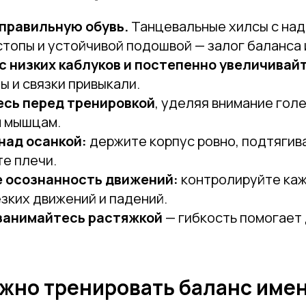
правильную обувь.
Танцевальные хилсы с на
топы и устойчивой подошвой — залог баланса 
с низких каблуков и постепенно увеличивай
 и связки привыкали.
сь перед тренировкой
, уделяя внимание гол
 мышцам.
над осанкой:
держите корпус ровно, подтягив
е плечи.
 осознанность движений:
контролируйте каж
зких движений и падений.
занимайтесь растяжкой
— гибкость помогает
жно тренировать баланс имен