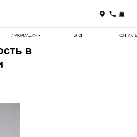
ИНФОРМАЦИЯ
БЛОГ
КОНТАКТ
ость в
и