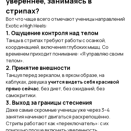
увереннее, занимаясь в
стрипах?
Вот что чаще всего отмечают ученицы направлений
Exotic и High Heels:
1. Ощущение контроля над телом
Танцы в стрипах требуют работы с осанкой,
координацией, включения глубоких мышц. Со
временем приходит понимание: «Я управляю своим
телом».
2. Принятие внешности
Танцуя перед зеркалом, в ярком образе, на
каблуках, девушка
учится видеть себя красивой
прямо сейчас
, без диет, без ожиданий, без
самокритики.
3. Выход за границы стеснения
Даже самые скромные ученицы уже через 3–4
занятия начинают двигаться раскрепощённо.
Стрипы работают как «переключатель»: с их
помощью проще включить уверенность.