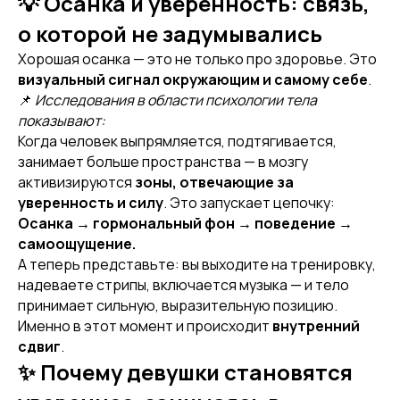
💡 Осанка и уверенность: связь,
о которой не задумывались
Хорошая осанка — это не только про здоровье. Это
визуальный сигнал окружающим и самому себе
.
📌
Исследования в области психологии тела
показывают:
Когда человек выпрямляется, подтягивается,
занимает больше пространства — в мозгу
активизируются
зоны, отвечающие за
уверенность и силу
. Это запускает цепочку:
Осанка → гормональный фон → поведение →
самоощущение.
А теперь представьте: вы выходите на тренировку,
надеваете стрипы, включается музыка — и тело
принимает сильную, выразительную позицию.
Именно в этот момент и происходит
внутренний
сдвиг
.
✨ Почему девушки становятся