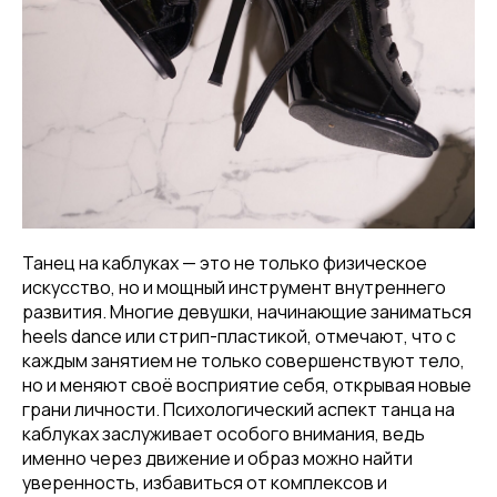
Танец на каблуках — это не только физическое
искусство, но и мощный инструмент внутреннего
развития. Многие девушки, начинающие заниматься
heels dance или стрип-пластикой, отмечают, что с
каждым занятием не только совершенствуют тело,
но и меняют своё восприятие себя, открывая новые
грани личности. Психологический аспект танца на
каблуках заслуживает особого внимания, ведь
именно через движение и образ можно найти
уверенность, избавиться от комплексов и