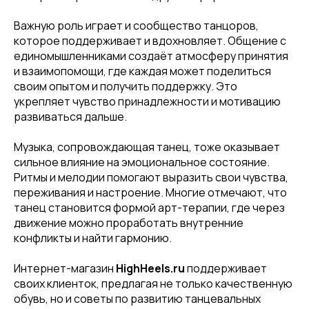
Важную роль играет и сообщество танцоров,
которое поддерживает и вдохновляет. Общение с
единомышленниками создаёт атмосферу принятия
и взаимопомощи, где каждая может поделиться
своим опытом и получить поддержку. Это
укрепляет чувство принадлежности и мотивацию
развиваться дальше.
Музыка, сопровождающая танец, тоже оказывает
сильное влияние на эмоциональное состояние.
Ритмы и мелодии помогают выразить свои чувства,
переживания и настроение. Многие отмечают, что
танец становится формой арт-терапии, где через
движение можно проработать внутренние
конфликты и найти гармонию.
Интернет-магазин
HighHeels.ru
поддерживает
своих клиенток, предлагая не только качественную
обувь, но и советы по развитию танцевальных