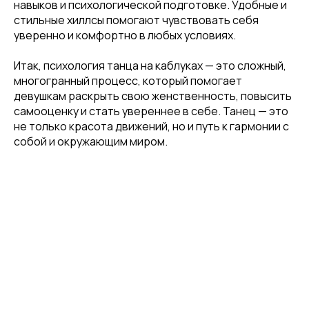
навыков и психологической подготовке. Удобные и
стильные хиллсы помогают чувствовать себя
уверенно и комфортно в любых условиях.
Итак, психология танца на каблуках — это сложный,
многогранный процесс, который помогает
девушкам раскрыть свою женственность, повысить
самооценку и стать увереннее в себе. Танец — это
не только красота движений, но и путь к гармонии с
собой и окружающим миром.