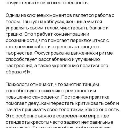
почувствовать свою женственность.
Одним из ключевых моментов является работа с
телом. Танцуя на каблуках, женщина учится
управлять своим телом, чувствовать баланс и
грацию. Это требует концентрации и
осознанности, что помогает переключиться с
ежедневных забот и стрессов на процесс
творчества. Фокусировка на движениях и ритме
способствует расслаблению и улучшению
настроения, а также укреплению позитивного
образа «Я».
Психологи отмечают, что занятия танцем
способствуют снижению тревожности и
повышению самооценки. Постоянная практика
помогает девушкам перестать критиковать себя и
начать принимать своё тело таким, какое оно есть.
Это особенно важно в современном мире, где
стандарты красоты часто задают неправильные