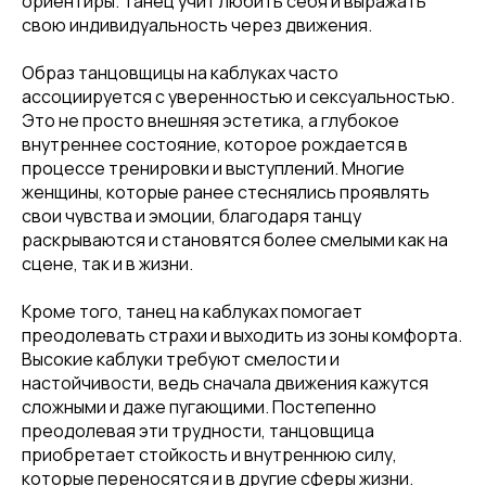
ориентиры. Танец учит любить себя и выражать
свою индивидуальность через движения.
Образ танцовщицы на каблуках часто
ассоциируется с уверенностью и сексуальностью.
Это не просто внешняя эстетика, а глубокое
внутреннее состояние, которое рождается в
процессе тренировки и выступлений. Многие
женщины, которые ранее стеснялись проявлять
свои чувства и эмоции, благодаря танцу
раскрываются и становятся более смелыми как на
сцене, так и в жизни.
Кроме того, танец на каблуках помогает
преодолевать страхи и выходить из зоны комфорта.
Высокие каблуки требуют смелости и
настойчивости, ведь сначала движения кажутся
сложными и даже пугающими. Постепенно
преодолевая эти трудности, танцовщица
приобретает стойкость и внутреннюю силу,
которые переносятся и в другие сферы жизни.