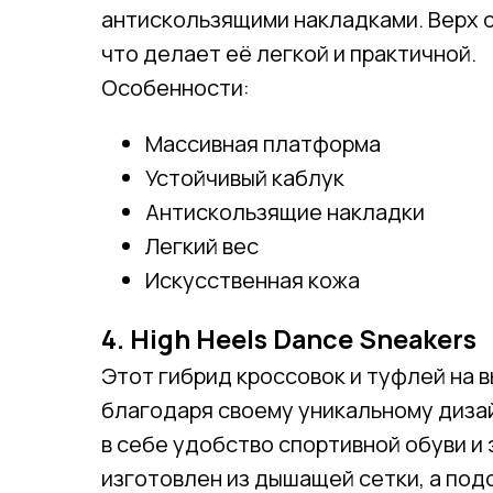
антискользящими накладками. Верх о
что делает её легкой и практичной.
Особенности:
Массивная платформа
Устойчивый каблук
Антискользящие накладки
Легкий вес
Искусственная кожа
4. High Heels Dance Sneakers
Этот гибрид кроссовок и туфлей на 
благодаря своему уникальному диза
в себе удобство спортивной обуви и 
изготовлен из дышащей сетки, а под