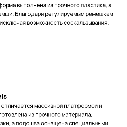
форма выполнена из прочного пластика, а
 замши. Благодаря регулируемым ремешкам
 исключая возможность соскальзывания.
els
и отличается массивной платформой и
готовлена из прочного материала,
зки, а подошва оснащена специальными