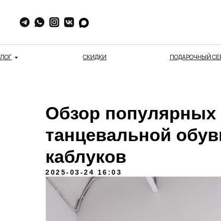
АЛОГ
СКИДКИ
ПОДАРОЧНЫЙ СЕ
Обзор популярных
танцевальной обув
каблуков
2025-03-24 16:03