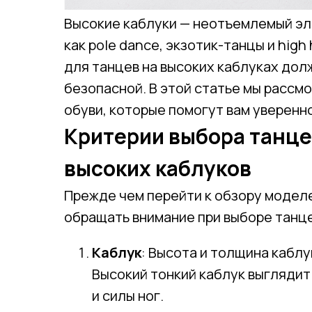
Высокие каблуки — неотъемлемый эл
как pole dance, экзотик-танцы и high
для танцев на высоких каблуках дол
безопасной. В этой статье мы расс
обуви, которые помогут вам уверенно
Критерии выбора танце
высоких каблуков
Прежде чем перейти к обзору моделе
обращать внимание при выборе танц
Каблук
: Высота и толщина каблу
Высокий тонкий каблук выглядит
и силы ног.