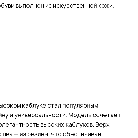
буви выполнен из искусственной кожи,
высоком каблуке стал популярным
йну и универсальности. Модель сочетает
элегантность высоких каблуков. Верх
ошва — из резины, что обеспечивает