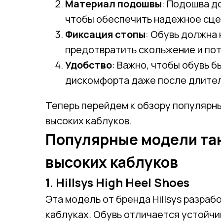
Материал подошвы
: Подошва д
чтобы обеспечить надежное сце
Фиксация стопы
: Обувь должна
предотвратить скольжение и пот
Удобство
: Важно, чтобы обувь 
дискомфорта даже после длител
Теперь перейдем к обзору популярн
высоких каблуков.
Популярные модели та
высоких каблуков
1. Hillsys High Heel Shoes
Эта модель от бренда Hillsys разраб
каблуках. Обувь отличается устойчи