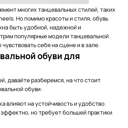
емент многих танцевальных стилей, таких
 heels. Но помимо красоты и стиля, обувь
жна быть удобной, надежной и
мотрим популярные модели танцевальной
 чувствовать себя на сцене и в зале.
вальной обуви для
й, давайте разберемся, на что стоит
евальной обуви:
ка влияют на устойчивость и удобство.
 эффектно, но требует большей практики