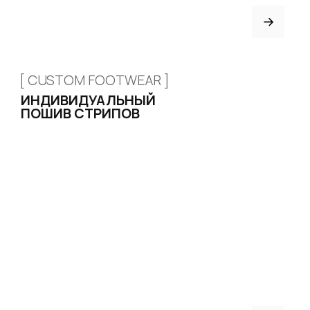
Договор оферты
ИНДИВИДУАЛЬНЫЙ
ПОШИВ
ТРЕНЕРАМ И ШКОЛАМ
ОТЗЫВЫ
КОНТАКТЫ
БЛОГ