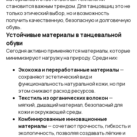
становится важным трендом. Для танцовщиц это не
только этический выбор, но и возможность
получить качественную, безопасную и долговечную
обувь.
Устойчивые материалы в танцевальной
обуви
Сегодня активно применяются материалы, которые
минимизируют нагрузку на природу. Среди них:
Экокожа и переработанные материалы
—
сохраняют эстетический вид и
функциональность натуральной кожи, но при
этом снижают расход ресурсов.
Текстиль из органических волокон
—
мягкий, дышащий материал, безопасный для
кожи и окружающей среды.
Комбинированные инновационные
материалы
— сочетают прочность, гибкость и
экологичность, позволяя создавать лёгкие и