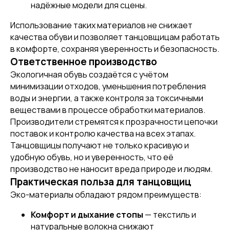
надёжные модели для сцены.
Использование таких материалов не снижает
качества обуви и позволяет танцовщицам работать
в комфорте, сохраняя уверенность и безопасность.
Ответственное производство
Экологичная обувь создаётся с учётом
минимизации отходов, уменьшения потребления
воды и энергии, а также контроля за токсичными
веществами в процессе обработки материалов.
Производители стремятся к прозрачности цепочки
поставок и контролю качества на всех этапах.
Танцовщицы получают не только красивую и
удобную обувь, но и уверенность, что её
производство не наносит вреда природе и людям.
Практическая польза для танцовщиц
Эко-материалы обладают рядом преимуществ:
Комфорт и дыхание стопы
— текстиль и
[ DISCOUNTS ]
натуральные волокна снижают
АКЦИИ