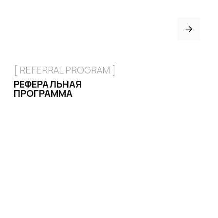
+7 926 153 95 92
Москва, Малый
Харитоньевский 8/18 стр 1