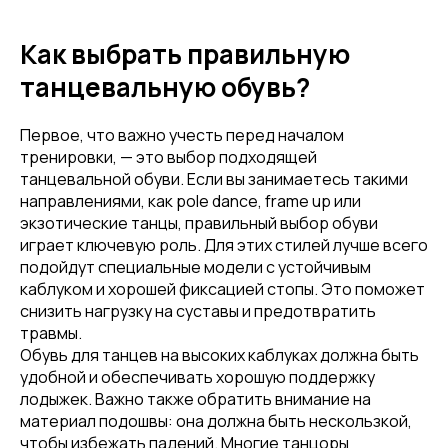
Как выбрать правильную
танцевальную обувь?
Первое, что важно учесть перед началом
тренировки, — это выбор подходящей
танцевальной обуви. Если вы занимаетесь такими
направлениями, как pole dance, frame up или
экзотические танцы, правильный выбор обуви
играет ключевую роль. Для этих стилей лучше всего
подойдут специальные модели с устойчивым
каблуком и хорошей фиксацией стопы. Это поможет
снизить нагрузку на суставы и предотвратить
травмы.
Обувь для танцев на высоких каблуках должна быть
удобной и обеспечивать хорошую поддержку
лодыжек. Важно также обратить внимание на
материал подошвы: она должна быть нескользкой,
чтобы избежать падений. Многие танцоры