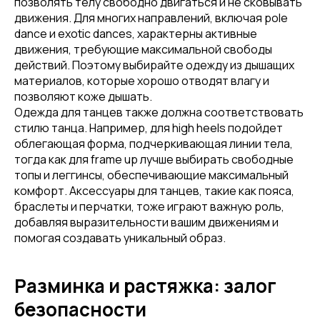
позволять телу свободно двигаться и не сковывать
движения. Для многих направлений, включая pole
dance и exotic dances, характерны активные
движения, требующие максимальной свободы
действий. Поэтому выбирайте одежду из дышащих
материалов, которые хорошо отводят влагу и
позволяют коже дышать.
Одежда для танцев также должна соответствовать
стилю танца. Например, для high heels подойдет
облегающая форма, подчеркивающая линии тела,
тогда как для frame up лучше выбирать свободные
топы и леггинсы, обеспечивающие максимальный
комфорт. Аксессуары для танцев, такие как пояса,
браслеты и перчатки, тоже играют важную роль,
добавляя выразительности вашим движениям и
помогая создавать уникальный образ.
Разминка и растяжка: залог
безопасности