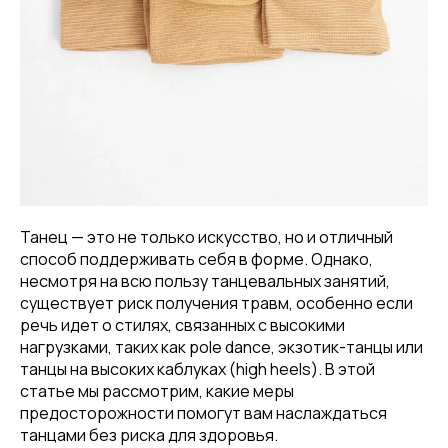
Танец — это не только искусство, но и отличный
способ поддерживать себя в форме. Однако,
несмотря на всю пользу танцевальных занятий,
существует риск получения травм, особенно если
речь идет о стилях, связанных с высокими
нагрузками, таких как pole dance, экзотик-танцы или
танцы на высоких каблуках (high heels). В этой
статье мы рассмотрим, какие меры
предосторожности помогут вам наслаждаться
танцами без риска для здоровья.