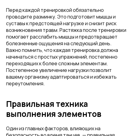
Перед каждой тренировкой обязательно
проводите разминку. Это подготовит мышцы и
суставы к предстоящей нагрузке и снизит риск
возникновения травм. Растяжка после тренировки
помогает расслабить мышцы и предотвращает
болезненные ощущения на следующий день.
Важно помнить, что каждая тренировка должна
начинаться с простых упражнений, постепенно
переходящих к более сложным элементам.
Постепенное увеличение нагрузки позволит
вашему организму адаптироваться и избежать
переутомления.
Правильная техника
выполнения элементов
Один из главных факторов, влияющих на
безопасность во время танцев, — правильная