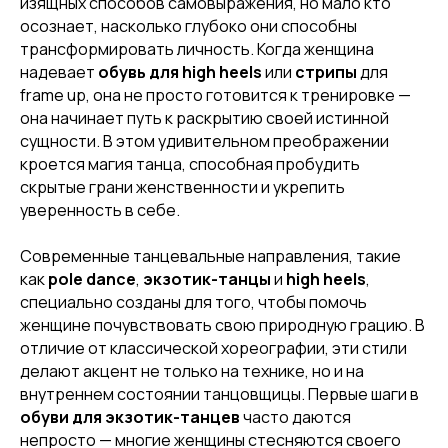
изящных способов самовыражения, но мало кто
осознает, насколько глубоко они способны
трансформировать личность. Когда женщина
надевает
обувь для high heels
или
стрипы
для
frame up, она не просто готовится к тренировке —
она начинает путь к раскрытию своей истинной
сущности. В этом удивительном преображении
кроется магия танца, способная пробудить
скрытые грани женственности и укрепить
уверенность в себе.
Современные танцевальные направления, такие
как
pole dance
,
экзотик-танцы
и
high heels
,
специально созданы для того, чтобы помочь
женщине почувствовать свою природную грацию. В
отличие от классической хореографии, эти стили
делают акцент не только на технике, но и на
внутреннем состоянии танцовщицы. Первые шаги в
обуви для экзотик-танцев
часто даются
непросто — многие женщины стесняются своего