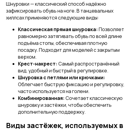
Шнуровки — классический способ надёжно
зафиксировать обувь на ноге. В танцевальных
хиллсах применяются следующие виды:
Классическая прямая шнуровка:
Позволяет
равномерно затягивать обувь по всей длине
подъёма стопы, обеспечивая плотную
посадку. Подходит для моделей с закрытым
верхом.
Крест-накрест:
Самый распространённый
вид, удобный и быстрый в регулировке.
Шнуровка с петлями или крючками:
Облегчает быструю фиксацию и регулировку,
часто используется на голени.
Комбинированная:
Сочетает классическую
шнуровку и застёжки, чтобы обеспечить
дополнительную поддержку.
Виды застёжек, используемых в