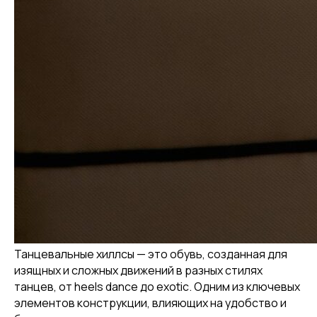
Танцевальные хиллсы — это обувь, созданная для
изящных и сложных движений в разных стилях
танцев, от heels dance до exotic. Одним из ключевых
элементов конструкции, влияющих на удобство и