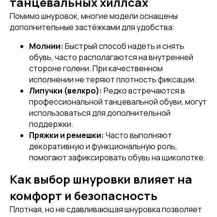
танцевальных хиллсах
Помимо шнуровок, многие модели оснащены
дополнительные застёжками для удобства:
Молнии:
Быстрый способ надеть и снять
обувь, часто располагаются на внутренней
стороне голени. При качественном
исполнении не теряют плотность фиксации.
Липучки (велкро):
Редко встречаются в
профессиональной танцевальной обуви, могут
использоваться для дополнительной
поддержки.
Пряжки и ремешки:
Часто выполняют
декоративную и функциональную роль,
[ DISCOUNTS ]
помогают зафиксировать обувь на щиколотке.
АКЦИИ
Как выбор шнуровки влияет на
комфорт и безопасность
Плотная, но не сдавливающая шнуровка позволяет