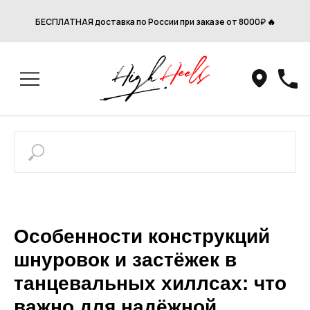
БЕСПЛАТНАЯ доставка по России при заказе от 8000₽ 🔥
Особенности конструкций
шнуровок и застёжек в
танцевальных хиллсах: что
важно для надёжной