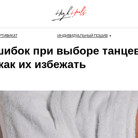
РТИФИКАТ
ИНДИВИДУАЛЬНЫЙ ПОШИВ
шибок при выборе танце
как их избежать