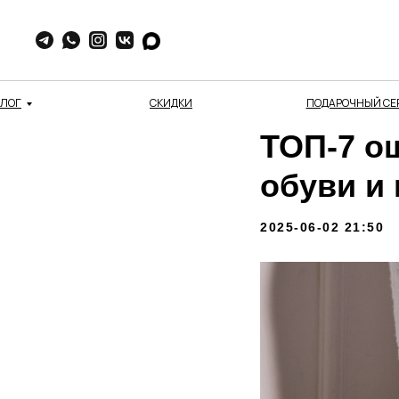
АЛОГ
СКИДКИ
ПОДАРОЧНЫЙ СЕ
ТОП-7 о
обуви и 
2025-06-02 21:50