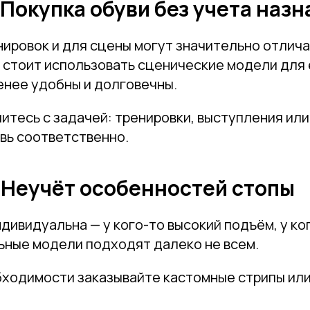
 Покупка обуви без учета наз
ировок и для сцены могут значительно отлича
е стоит использовать сценические модели для
енее удобны и долговечны.
тесь с задачей: тренировки, выступления или 
вь соответственно.
 Неучёт особенностей стопы
дивидуальна — у кого-то высокий подъём, у ко
ьные модели подходят далеко не всем.
ходимости заказывайте кастомные стрипы или