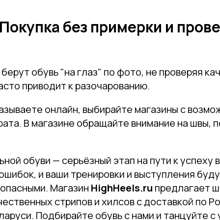
 Покупка без примерки и пров
берут обувь "на глаз" по фото, не проверяя ка
асто приводит к разочарованию.
азываете онлайн, выбирайте магазины с возм
рата. В магазине обращайте внимание на швы, 
ной обуви — серьёзный этап на пути к успеху в
ошибок, и ваши тренировки и выступления буд
зопасными. Магазин
HighHeels.ru
предлагает ш
ественных стрипов и хилсов с доставкой по Ро
ларуси. Подбирайте обувь с нами и танцуйте с