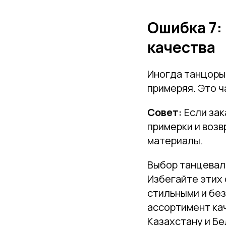
Ошибка 7:
качества
Иногда танцоры 
примеряя. Это ч
Совет:
Если зак
примерки и возв
материалы.
Выбор танцеваль
Избегайте этих 
стильными и бе
ассортимент кач
Казахстану и Бе