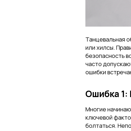
Танцевальная об
или хилсы. Прав
безопасность в
часто допускают
ошибки встречаю
Ошибка 1:
Многие начинают
ключевой фактор
болтаться. Неп