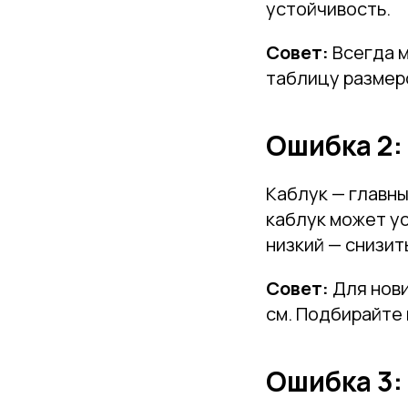
устойчивость.
Совет:
Всегда м
таблицу размеро
Ошибка 2:
Каблук — главн
каблук может ус
низкий — снизит
Совет:
Для нови
см. Подбирайте 
Ошибка 3: