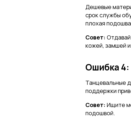
Дешевые матери
срок службы обу
плохая подошва
Совет:
Отдавай
кожей, замшей 
Ошибка 4:
Танцевальные д
поддержки приво
Совет:
Ищите мо
подошвой.