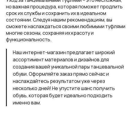
Уход за танцевальными туфлями – это несложная,
но важная процедура, которая поможет продлить
срок их службы и сохранить их в идеальном
состоянии. Следуя нашим рекомендациям, вы
сможете наслаждаться своими любимыми туфлями
многие сезоны, сохраняя их красоту и
функциональность.
Наш интернет-магазин предлагает широкий
ассортимент материалов и дизайнов для
создания вашей уникальной пары танцевальной
обуви. Оформляйте заказ прямо сейчас и
наслаждайтесь результатом уже через
несколько дней! Не упустите шанс получить
обувь, которая будет идеально подходить
именно вам.