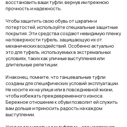
восстановить ваши туфли, вернув им прежнюю
прочность и надежность.
Чтобы защитить свою обувь от царапин и
потертостей, используйте специальные защитные
покрытия. Эти средства создают невидимую пленку
на поверхности туфель, защищающую их от
механических воздействий. Особенно актуально
это для туфель, используемых в экстремальных
условиях, таких как уличные выступления или
длительные репетиции.
И наконец, помните, что танцевальные туфли
созданы для специфических условий эксплуатации.
Не носите их на улице или в повседневной жизни,
чтобы избежать преждевременного износа.
Бережное отношение к обуви позволит ей служить
вам дольше и приносить радость на каждом
выступлении.