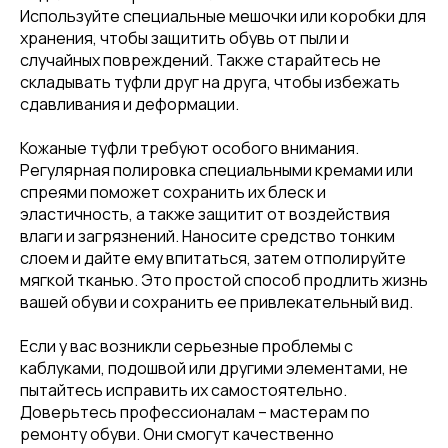
Используйте специальные мешочки или коробки для
хранения, чтобы защитить обувь от пыли и
случайных повреждений. Также старайтесь не
складывать туфли друг на друга, чтобы избежать
сдавливания и деформации.
Кожаные туфли требуют особого внимания.
Регулярная полировка специальными кремами или
спреями поможет сохранить их блеск и
эластичность, а также защитит от воздействия
влаги и загрязнений. Наносите средство тонким
слоем и дайте ему впитаться, затем отполируйте
мягкой тканью. Это простой способ продлить жизнь
вашей обуви и сохранить ее привлекательный вид.
Если у вас возникли серьезные проблемы с
каблуками, подошвой или другими элементами, не
пытайтесь исправить их самостоятельно.
Доверьтесь профессионалам – мастерам по
ремонту обуви. Они смогут качественно