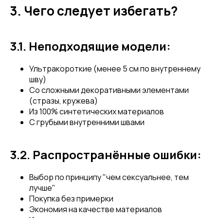
3. Чего следует избегать?
3.1. Неподходящие модели:
Ультракороткие (менее 5 см по внутреннему
шву)
Со сложными декоративными элементами
(стразы, кружева)
Из 100% синтетических материалов
С грубыми внутренними швами
3.2. Распространённые ошибки:
Выбор по принципу "чем сексуальнее, тем
лучше"
Покупка без примерки
Экономия на качестве материалов