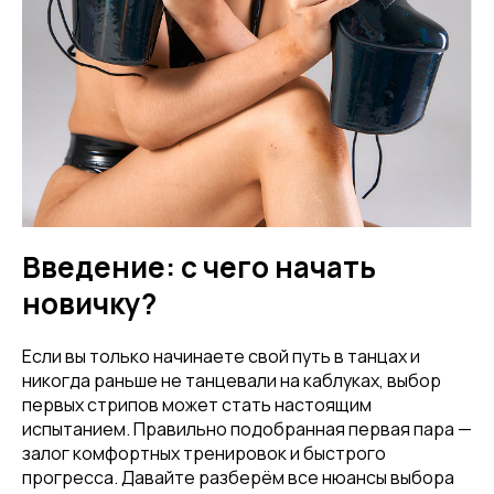
Введение: с чего начать
новичку?
Если вы только начинаете свой путь в танцах и
никогда раньше не танцевали на каблуках, выбор
первых стрипов может стать настоящим
испытанием. Правильно подобранная первая пара —
залог комфортных тренировок и быстрого
прогресса. Давайте разберём все нюансы выбора