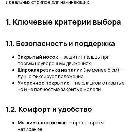
идеальных стрипов для начинающих.
1. Ключевые критерии выбора
1.1. Безопасность и поддержка
Закрытый носок
— защитит пальцы при
первых неуверенных движениях
Широкая резинка на талии
(не менее 5 см) —
лучше фиксирует положение
Умеренное покрытие
— не слишком открытые,
но и не полностью закрытые модели
1.2. Комфорт и удобство
Мягкие плоские швы
— предотвратят
натирание