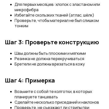
Для первых месяцев: хлопок с эластаном или
микрофибра
Избегайте скользких тканей (атлас, шёлк)
Проверьте, чтобы материал не был слишком
тонким
Шаг 3: Проверьте конструкцию
Швы должны быть плоскими и мягкими
Резинка не должна перекручиваться
Бретели не должны врезаться в кожу
Шаг 4: Примерка
Возьмите с собой те колготки, в которых
планируете танцевать
Сделайте несколько приседаний и наклонов
Проверьте, не съезжают ли стрипы при