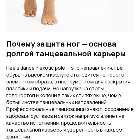
Почему защита ног — основа
долгой танцевальной карьеры
Heels dance и exotic pole — это направления, где
обувь на высоком каблуке становится не просто
элементом образа, а инструментом для раскрытия
пластики и подачи. Но нагрузка на стопы,
голеностоп и колени в таких стилях выше, чем в
большинстве танцевальных направлений.
Профессиональные танцовщицы знают: сохранение
здоровья суставов и связок напрямую влияет на
качество исполнения, продолжительность
танцевальной карьеры и уверенность в каждом
движении.