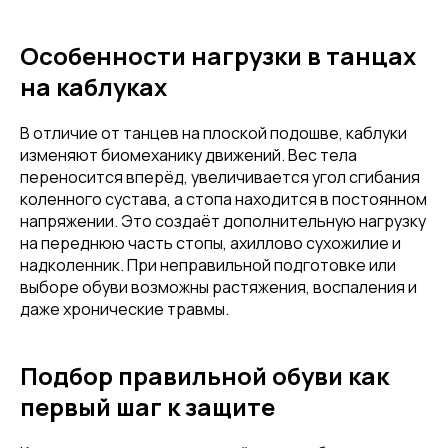
Особенности нагрузки в танцах
на каблуках
В отличие от танцев на плоской подошве, каблуки
изменяют биомеханику движений. Вес тела
переносится вперёд, увеличивается угол сгибания
коленного сустава, а стопа находится в постоянном
напряжении. Это создаёт дополнительную нагрузку
на переднюю часть стопы, ахиллово сухожилие и
надколенник. При неправильной подготовке или
выборе обуви возможны растяжения, воспаления и
даже хронические травмы.
Подбор правильной обуви как
первый шаг к защите