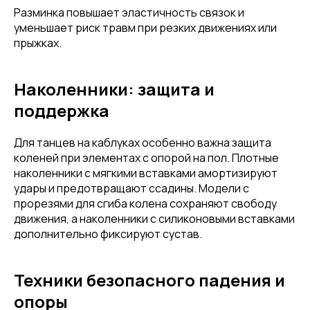
Разминка повышает эластичность связок и
уменьшает риск травм при резких движениях или
прыжках.
Наколенники: защита и
поддержка
Для танцев на каблуках особенно важна защита
коленей при элементах с опорой на пол. Плотные
наколенники с мягкими вставками амортизируют
удары и предотвращают ссадины. Модели с
прорезями для сгиба колена сохраняют свободу
движения, а наколенники с силиконовыми вставками
дополнительно фиксируют сустав.
Техники безопасного падения и
опоры