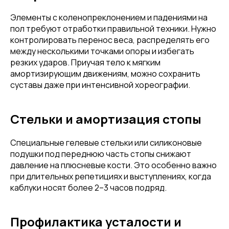
Элементы с коленопреклонением и падениями на
пол требуют отработки правильной техники. Нужно
контролировать перенос веса, распределять его
между несколькими точками опоры и избегать
резких ударов. Приучая тело к мягким
амортизирующим движениям, можно сохранить
суставы даже при интенсивной хореографии.
Стельки и амортизация стопы
Специальные гелевые стельки или силиконовые
подушки под переднюю часть стопы снижают
давление на плюсневые кости. Это особенно важно
при длительных репетициях и выступлениях, когда
каблуки носят более 2–3 часов подряд.
Профилактика усталости и