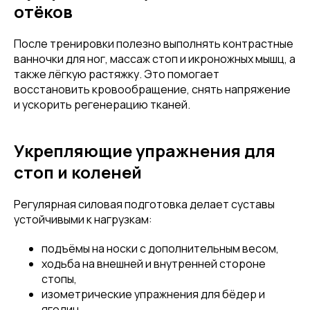
отёков
После тренировки полезно выполнять контрастные
ванночки для ног, массаж стоп и икроножных мышц, а
также лёгкую растяжку. Это помогает
восстановить кровообращение, снять напряжение
и ускорить регенерацию тканей.
Укрепляющие упражнения для
стоп и коленей
Регулярная силовая подготовка делает суставы
устойчивыми к нагрузкам:
подъёмы на носки с дополнительным весом,
ходьба на внешней и внутренней стороне
стопы,
изометрические упражнения для бёдер и
ягодиц,