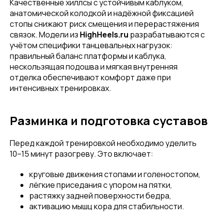
Качественные хиллсы с устойчивым каблуком,
анатомической колодкой и надёжной фиксацией
стопы снижают риск смещения и перерастяжения
связок. Модели из
HighHeels.ru
разрабатываются с
учётом специфики танцевальных нагрузок:
правильный баланс платформы и каблука,
нескользящая подошва и мягкая внутренняя
отделка обеспечивают комфорт даже при
интенсивных тренировках.
Разминка и подготовка суставов
Перед каждой тренировкой необходимо уделить
10–15 минут разогреву. Это включает:
круговые движения стопами и голеностопом,
лёгкие приседания с упором на пятки,
растяжку задней поверхности бедра,
активацию мышц кора для стабильности.