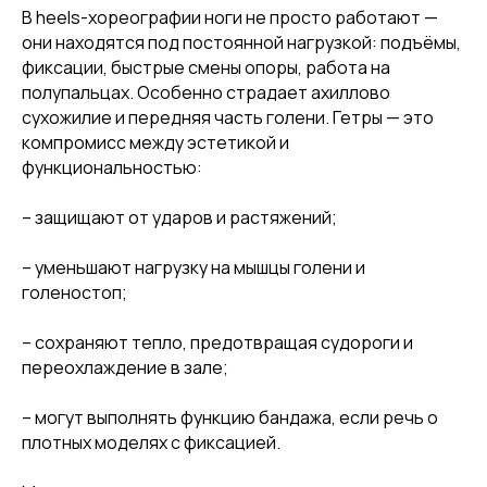
В heels-хореографии ноги не просто работают —
они находятся под постоянной нагрузкой: подъёмы,
фиксации, быстрые смены опоры, работа на
полупальцах. Особенно страдает ахиллово
сухожилие и передняя часть голени. Гетры — это
компромисс между эстетикой и
функциональностью:
– защищают от ударов и растяжений;
– уменьшают нагрузку на мышцы голени и
голеностоп;
– сохраняют тепло, предотвращая судороги и
переохлаждение в зале;
– могут выполнять функцию бандажа, если речь о
плотных моделях с фиксацией.