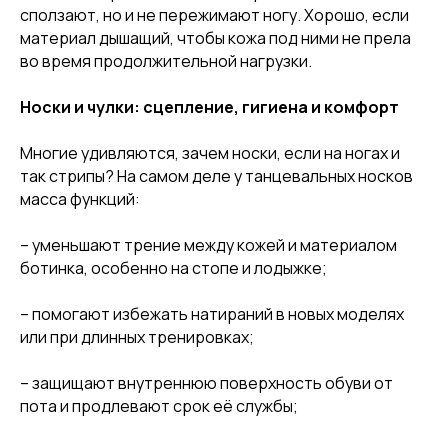
сползают, но и не пережимают ногу. Хорошо, если
материал дышащий, чтобы кожа под ними не прела
во время продолжительной нагрузки.
Носки и чулки: сцепление, гигиена и комфорт
Многие удивляются, зачем носки, если на ногах и
так стрипы? На самом деле у танцевальных носков
масса функций:
– уменьшают трение между кожей и материалом
ботинка, особенно на стопе и лодыжке;
– помогают избежать натираний в новых моделях
или при длинных тренировках;
– защищают внутреннюю поверхность обуви от
пота и продлевают срок её службы;