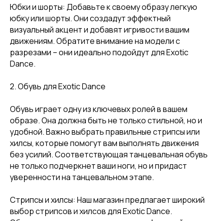
Юбки и шорты: Добавьте к своему образу легкую
юбку или шорты. Они создадут эффектный
визуальный акцент и добавят игривости вашим
движениям. Обратите внимание на модели с
разрезами – они идеально подойдут для Exotic
Dance.
2. Обувь для Exotic Dance
Обувь играет одну из ключевых ролей в вашем
образе. Она должна быть не только стильной, но и
удобной. Важно выбрать правильные стрипсы или
хилсы, которые помогут вам выполнять движения
без усилий. Соответствующая танцевальная обувь
не только подчеркнет ваши ноги, но и придаст
уверенности на танцевальном этапе.
Стрипсы и хилсы: Наш магазин предлагает широкий
выбор стрипсов и хилсов для Exotic Dance.