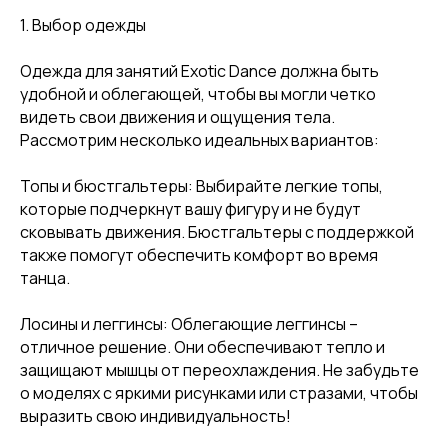
1. Выбор одежды
Одежда для занятий Exotic Dance должна быть
удобной и облегающей, чтобы вы могли четко
видеть свои движения и ощущения тела.
Рассмотрим несколько идеальных вариантов:
Топы и бюстгальтеры: Выбирайте легкие топы,
которые подчеркнут вашу фигуру и не будут
сковывать движения. Бюстгальтеры с поддержкой
также помогут обеспечить комфорт во время
танца.
Лосины и леггинсы: Облегающие леггинсы –
отличное решение. Они обеспечивают тепло и
защищают мышцы от переохлаждения. Не забудьте
о моделях с яркими рисунками или стразами, чтобы
выразить свою индивидуальность!