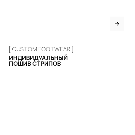
FAQ
Партнёрство
Договор оферты
ИНДИВИДУАЛЬНЫЙ
ПОШИВ
ТРЕНЕРАМ И ШКОЛАМ
ОТЗЫВЫ
КОНТАКТЫ
БЛОГ