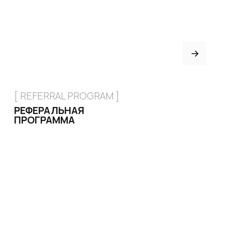
+7 926 153 95 92
Москва, Малый
Харитоньевский 8/18 стр 1