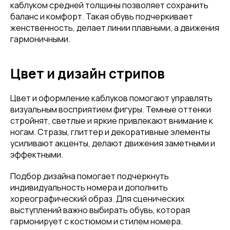
каблуком средней толщины позволяет сохранить
баланс и комфорт. Такая обувь подчеркивает
женственность, делает линии плавными, а движения
гармоничными.
Цвет и дизайн стрипов
Цвет и оформление каблуков помогают управлять
визуальным восприятием фигуры. Темные оттенки
стройнят, светлые и яркие привлекают внимание к
ногам. Стразы, глиттер и декоративные элементы
усиливают акценты, делают движения заметными и
эффектными.
Подбор дизайна помогает подчеркнуть
индивидуальность номера и дополнить
хореографический образ. Для сценических
выступлений важно выбирать обувь, которая
гармонирует с костюмом и стилем номера.