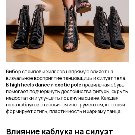
Выбор стрипов и хиллсов напрямую влияет на
визуальное восприятие танцовщицы и силуэт тела.
В
high heels dance
и
exotic pole
правильная обувь
помогает подчеркнуть достоинства фигуры, скрыть
недостатки и улучшить подачу на сцене. Каждая
пара каблуков становится инструментом, который
формирует стиль, пластичность и харизму танца.
Влияние каблука на силуэт