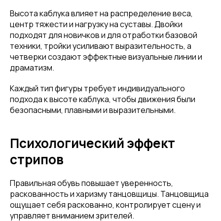
Высота каблука влияет на распределение веса,
центр тяжести и нагрузку на суставы. Двойки
подходят для новичков и для отработки базовой
техники, тройки усиливают выразительность, а
четверки создают эффектные визуальные линии и
драматизм.
Каждый тип фигуры требует индивидуального
подхода к высоте каблука, чтобы движения были
безопасными, плавными и выразительными.
Психологический эффект
стрипов
Правильная обувь повышает уверенность,
раскованность и харизму танцовщицы. Танцовщица
ощущает себя раскованно, контролирует сцену и
управляет вниманием зрителей.