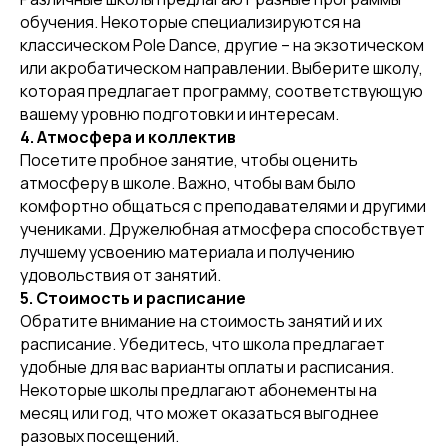
обучения. Некоторые специализируются на
классическом Pole Dance, другие – на экзотическом
или акробатическом направлении. Выберите школу,
которая предлагает программу, соответствующую
вашему уровню подготовки и интересам.
4. Атмосфера и коллектив
Посетите пробное занятие, чтобы оценить
атмосферу в школе. Важно, чтобы вам было
[ DISCOUNTS ]
комфортно общаться с преподавателями и другими
АКЦИИ
учениками. Дружелюбная атмосфера способствует
лучшему усвоению материала и получению
удовольствия от занятий.
5. Стоимость и расписание
Обратите внимание на стоимость занятий и их
расписание. Убедитесь, что школа предлагает
удобные для вас варианты оплаты и расписания.
Некоторые школы предлагают абонементы на
месяц или год, что может оказаться выгоднее
разовых посещений.