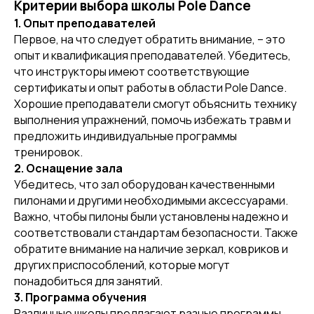
Критерии выбора школы Pole Dance
1. Опыт преподавателей
Первое, на что следует обратить внимание, – это
опыт и квалификация преподавателей. Убедитесь,
что инструкторы имеют соответствующие
сертификаты и опыт работы в области Pole Dance.
Хорошие преподаватели смогут объяснить технику
выполнения упражнений, помочь избежать травм и
предложить индивидуальные программы
тренировок.
2. Оснащение зала
Убедитесь, что зал оборудован качественными
пилонами и другими необходимыми аксессуарами.
Важно, чтобы пилоны были установлены надежно и
соответствовали стандартам безопасности. Также
обратите внимание на наличие зеркал, ковриков и
других приспособлений, которые могут
понадобиться для занятий.
3. Программа обучения
Различные школы предлагают разные программы