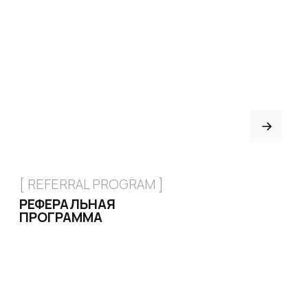
[ CUSTOM FOOTWEAR ]
ИНДИВИДУАЛЬНЫЙ
ПОШИВ ХИЛСОВ