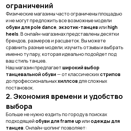
ограничений
Физические магазины часто ограничены площадью
и не могут предложить все возможные модели
обуви для pole dance
,
экзотик-танцев
или
high
heels
. В онлайн-магазинах представлены десятки
брендов, размеров и расцветок. Вы можете
сравнить разные модели, изучить отзывы и выбрать
именно ту пару, которая идеально подойдет под
ваш стиль танцев.
Наш магазин предлагает
широкий выбор
танцевальной обуви
— от классических
стрипов
до профессиональных
хиллсов
для сложных
постановок.
2. Экономия времени и удобство
выбора
Больше не нужно ездить по городу в поисках
подходящей
обуви для frame up
или
одежды для
танцев
. Онлайн-шопинг позволяет: