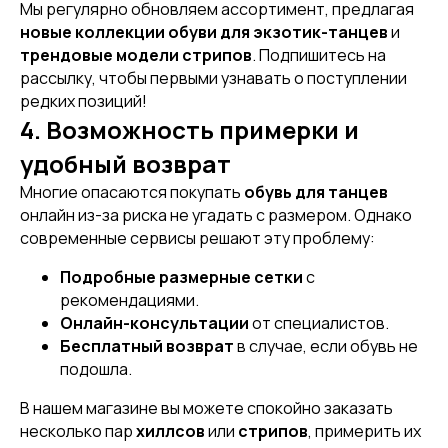
Мы регулярно обновляем ассортимент, предлагая
новые коллекции обуви для экзотик-танцев
и
трендовые модели стрипов
. Подпишитесь на
рассылку, чтобы первыми узнавать о поступлении
редких позиций!
4. Возможность примерки и
удобный возврат
Многие опасаются покупать
обувь для танцев
онлайн из-за риска не угадать с размером. Однако
современные сервисы решают эту проблему:
Подробные размерные сетки
с
рекомендациями.
Онлайн-консультации
от специалистов.
Бесплатный возврат
в случае, если обувь не
подошла.
В нашем магазине вы можете спокойно заказать
несколько пар
хиллсов
или
стрипов
, примерить их