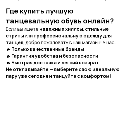
Где купить лучшую
танцевальную обувь онлайн?
Если вы ищете
надежные хиллсы
,
стильные
стрипы
или
профессиональную одежду для
танцев
, добро пожаловать в наш магазин! У нас:
🔥
Только качественные бренды
🔥
Гарантия удобства и безопасности
🔥
Быстрая доставка и легкий возврат
Не откладывайте — выберите свою идеальную
[ CUSTOM FOOTWEAR ]
пару уже сегодня и танцуйте с комфортом!
ИНДИВИДУАЛЬНЫЙ
ПОШИВ ХИЛСОВ