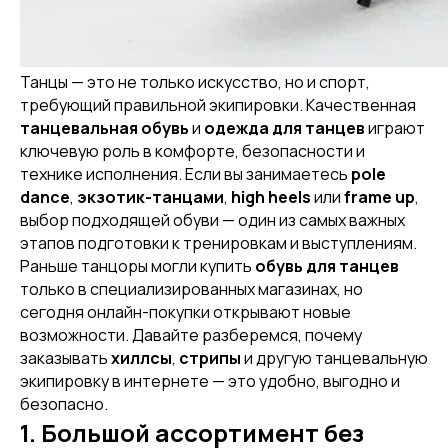
Танцы — это не только искусство, но и спорт,
требующий правильной экипировки. Качественная
танцевальная обувь
и
одежда для танцев
играют
ключевую роль в комфорте, безопасности и
технике исполнения. Если вы занимаетесь
pole
dance
,
экзотик-танцами
,
high heels
или
frame up
,
выбор подходящей обуви — один из самых важных
этапов подготовки к тренировкам и выступлениям.
Раньше танцоры могли купить
обувь для танцев
только в специализированных магазинах, но
сегодня онлайн-покупки открывают новые
возможности. Давайте разберемся, почему
заказывать
хиллсы
,
стрипы
и другую танцевальную
экипировку в интернете — это удобно, выгодно и
безопасно.
1. Большой ассортимент без