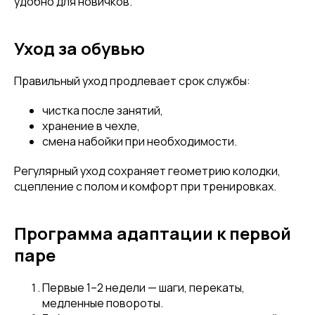
удобно для новичков.
Уход за обувью
Правильный уход продлевает срок службы:
чистка после занятий,
хранение в чехле,
смена набойки при необходимости.
Регулярный уход сохраняет геометрию колодки,
сцепление с полом и комфорт при тренировках.
Программа адаптации к первой
паре
Первые 1–2 недели — шаги, перекаты,
медленные повороты.