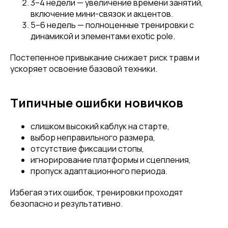
3–4 недели — увеличение времени занятий,
включение мини-связок и акцентов.
5–6 недель — полноценные тренировки с
динамикой и элементами exotic pole.
Постепенное привыкание снижает риск травм и
ускоряет освоение базовой техники.
Типичные ошибки новичков
слишком высокий каблук на старте,
выбор неправильного размера,
отсутствие фиксации стопы,
игнорирование платформы и сцепления,
пропуск адаптационного периода.
Избегая этих ошибок, тренировки проходят
безопасно и результативно.