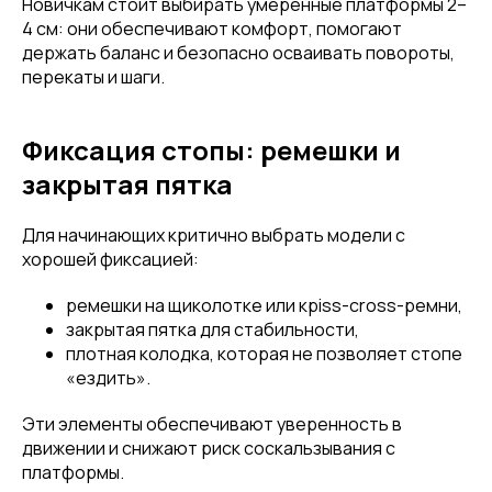
Новичкам стоит выбирать умеренные платформы 2–
4 см: они обеспечивают комфорт, помогают
держать баланс и безопасно осваивать повороты,
перекаты и шаги.
Фиксация стопы: ремешки и
закрытая пятка
Для начинающих критично выбрать модели с
хорошей фиксацией:
ремешки на щиколотке или крiss-cross-ремни,
закрытая пятка для стабильности,
плотная колодка, которая не позволяет стопе
«ездить».
Эти элементы обеспечивают уверенность в
движении и снижают риск соскальзывания с
платформы.