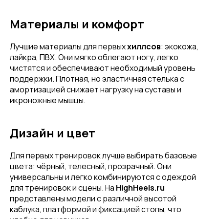
Материалы и комфорт
Лучшие материалы для первых
хиллсов
: экокожа,
лайкра, ПВХ. Они мягко облегают ногу, легко
чистятся и обеспечивают необходимый уровень
поддержки. Плотная, но эластичная стелька с
амортизацией снижает нагрузку на суставы и
икроножные мышцы.
Дизайн и цвет
Для первых тренировок лучше выбирать базовые
цвета: чёрный, телесный, прозрачный. Они
универсальны и легко комбинируются с одеждой
для тренировок и сцены. На
HighHeels.ru
представлены модели с различной высотой
каблука, платформой и фиксацией стопы, что