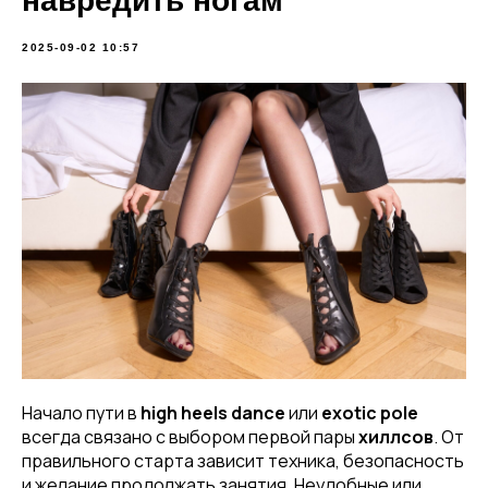
навредить ногам
2025-09-02 10:57
Начало пути в
high heels dance
или
exotic pole
всегда связано с выбором первой пары
хиллсов
. От
правильного старта зависит техника, безопасность
и желание продолжать занятия. Неудобные или