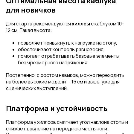
Оптимальная высота каблука
для новичков
Для старта рекомендуются
хиллсы
с каблуком 10–
12 см. Такая высота:
позволяет привыкнуть к нагрузке на стопу,
обеспечивает контроль равновесия,
помогает отрабатывать базовые элементы
без чрезмерного напряжения.
Постепенно, с ростом навыков, можно переходить
на более высокие модели — 15 см и выше, уже для
сценических выступлений.
Платформа и устойчивость
Платформа у хиллсов смягчает угол наклона стопы и
снижает давление на переднюю часть ноги.