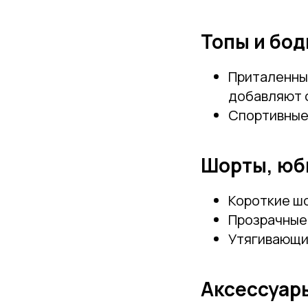
Топы и бод
Приталенны
добавляют 
Спортивные 
Шорты, юб
Короткие шо
Прозрачные 
Утягивающие
Аксессуар