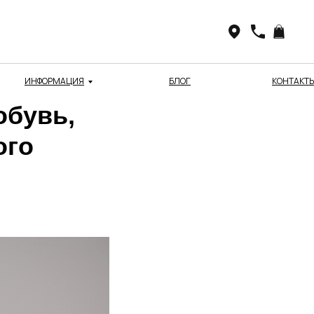
ИНФОРМАЦИЯ
БЛОГ
КОНТАКТ
обувь,
ого