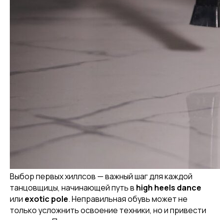
Выбор первых хиллсов — важный шаг для каждой
танцовщицы, начинающей путь в
high heels dance
или
exotic pole
. Неправильная обувь может не
только усложнить освоение техники, но и привести