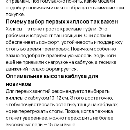
к травмам. Поэтому важно понять, какие модели
подойдут новичкам и на что обращать внимание при
покупке.
Почему выбор первых хиллсов так важен
Хиллсы — это не просто красивые туфли. Это
рабочий инструмент танцовщицы. Они должны
обеспечивать комфорт, устойчивость и поддержку
стопы во время тренировок. Новичкам особенно
важно подобрать правильную модель, ведь ноги
ещё не привыкли к нагрузке на каблуке, а техника
движений только формируется.
Оптимальная высота каблука для
новичков
Для первых занятий рекомендуется выбирать
хиллсы
с каблуком 10–12 см. Этого достаточно,
чтобы почувствовать эстетику танца на каблуках,
но не перегружать стопы. Позже, когда техника
[ DISCOUNTS ]
станет увереннее, можно переходить на более
АКЦИИ
высокие модели — 15 см и выше.