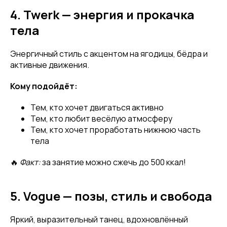
4. Twerk — энергия и прокачка
тела
Энергичный стиль с акцентом на ягодицы, бёдра и
активные движения.
Кому подойдёт:
Тем, кто хочет двигаться активно
Тем, кто любит весёлую атмосферу
Тем, кто хочет проработать нижнюю часть
тела
🔥
Факт:
за занятие можно сжечь до 500 ккал!
5. Vogue — позы, стиль и свобода
Яркий, выразительный танец, вдохновлённый