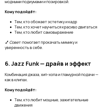
модными подиумами и позировкой.
Кому подойдёт:
Тем, кто обожает эстетику и кадр
Тем, кто хочет научиться красиво двигаться
Тем, кто любит самовыражение
💅
Совет:
помогает прокачать мимику и
уверенность в себе.
6. Jazz Funk — драйв и эффект
Комбинация джаза, хип-хопа и гламурной подачи —
как в клипах.
Кому подойдёт:
Тем, кто любит мощные, зажигательные
движения