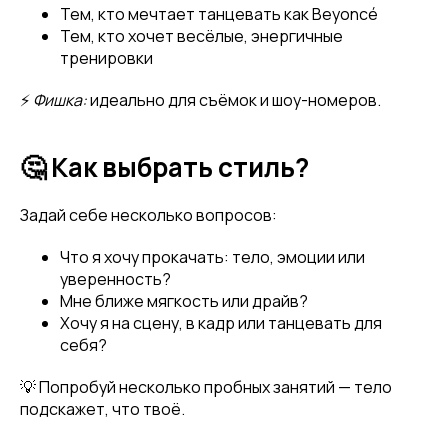
Тем, кто мечтает танцевать как Beyoncé
Тем, кто хочет весёлые, энергичные
тренировки
⚡
Фишка:
идеально для съёмок и шоу-номеров.
🤔 Как выбрать стиль?
Задай себе несколько вопросов:
Что я хочу прокачать: тело, эмоции или
уверенность?
Мне ближе мягкость или драйв?
Хочу я на сцену, в кадр или танцевать для
себя?
💡 Попробуй несколько пробных занятий — тело
подскажет, что твоё.