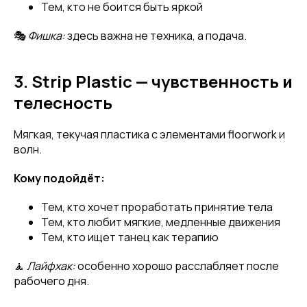
Тем, кто не боится быть яркой
🎭
Фишка:
здесь важна не техника, а подача.
3. Strip Plastic — чувственность и
телесность
Мягкая, текучая пластика с элементами floorwork и
волн.
Кому подойдёт:
Тем, кто хочет проработать принятие тела
Тем, кто любит мягкие, медленные движения
Тем, кто ищет танец как терапию
🧘
Лайфхак:
особенно хорошо расслабляет после
рабочего дня.