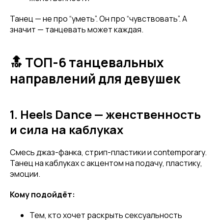
Танец — не про “уметь”. Он про “чувствовать”. А
значит — танцевать может каждая.
🔝 ТОП-6 танцевальных
направлений для девушек
1. Heels Dance — женственность
и сила на каблуках
Смесь джаз-фанка, стрип-пластики и contemporary.
Танец на каблуках с акцентом на подачу, пластику,
эмоции.
Кому подойдёт:
Тем, кто хочет раскрыть сексуальность