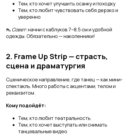
Тем, кто хочет улучшить осанку и походку
Тем, кто любит чувствовать себя дерзко и
уверенно
👠
Совет:
начни с каблуков 7–8,5 см и удобной
одежды. Обязательно — наколенники!
2. Frame Up Strip — страсть,
сцена и драматургия
Сценическое направление, где танец — как мини-
спектакль. Много работы с акцентами, телом и
реквизитом.
Кому подойдёт:
Тем, кто любит театральность
Тем, кто хочет выступать или снимать
танцевальные видео