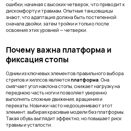
ошибки, начиная с высоких четверок, что приводит к
дискомфорту и травмам. Опытные танцовщицы
знают, что адаптация должна быть постепенной:
сначала двойки, затем тройки и только после
освоения этих уровней — четверки.
Почему важна платформа и
фиксация стопы
Одним из ключевых элементов правильного выбора
стрипов и хиллсов является
платформа
. Она
смягчает угол наклона стопы, снижает нагрузку на
переднюю часть ноги и позволяет уверенно
выполнять сложные движения, вращения и
перекаты. Новички часто недооценивают этот
элемент, выбирая красивые модели без платформы.
Такая обувь выглядит эффектно, но повышает риск
травмы и усталости.