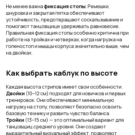
Не менее важна
фиксация стопы
. Ремешки,
шнуровка и закрытая пятка обеспечивают
устойчивость, предотвращают соскальзывание и
помогают танцовщице удерживать равновесие.
Правильная фиксация стопы особенно критична при
работе на тройках и четверках, когда нагрузка на
голеностоп и мышцы корпуса значительно выше, чем
на двойках.
Как выбрать каблук по высоте
Каждая высота стрипов имеет свои особенности.
Двойки
(10–12 см) подходят для новичков и первых
тренировок. Они обеспечивают минимальную
нагрузку на стопу, позволяют безопасно освоить
базовую технику и развить чувство баланса.
Тройки
(13–15 см) — это оптимальный вариант для
танцовщиц среднего уровня. Они создают
выразительный визуальный эффект, позволяют