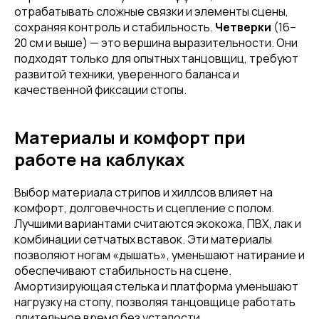
отрабатывать сложные связки и элементы сцены,
сохраняя контроль и стабильность.
Четверки
(16–
20 см и выше) — это вершина выразительности. Они
подходят только для опытных танцовщиц, требуют
развитой техники, уверенного баланса и
качественной фиксации стопы.
Материалы и комфорт при
работе на каблуках
Выбор материала стрипов и хиллсов влияет на
комфорт, долговечность и сцепление с полом.
Лучшими вариантами считаются экокожа, ПВХ, лак и
комбинации сетчатых вставок. Эти материалы
позволяют ногам «дышать», уменьшают натирание и
обеспечивают стабильность на сцене.
Амортизирующая стелька и платформа уменьшают
нагрузку на стопу, позволяя танцовщице работать
длительное время без усталости.