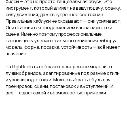
Хилсы — это не просто танцевальная обувь. Это
инструмент, который влияет на вашу подачу, осанку,
силу движения, даже внутреннее состояние.
Правильные каблуки не сковывают — они усиливают.
Они становятся продолжением вас на паркете и
сцене. Именно поэтому профессиональные
танцовщицы уделяют так много внимания выбору:
модель, форма, посадка, устойчивость — всё имеет
значение.
+7 926 153 95 92
Москва, Малый
На HighHeels.ru собраны проверенные модели от
Харитоньевский 8/18 стр 1
лучших брендов, адаптированные под разные стили
и уровни подготовки. Можно выбрать обувь для
тренировок, сцены, постановок и выступлений. И
всё — с доставкой и возможностью примерки.
КАТАЛОГ
Стрипы