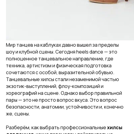
Мир танцев на каблуках давно вышел за пределы
шоу и клубной сцены. Сегодня heels dance — это
полноценное танцевальное направление, где
техника, артистизм и физическая подготовка
сочетаются с особой, выразительной обувью.
Танцевальные хилсы стали незаменимой частью
экзотик-выступлений, флоу-композиций и
хореографий на сцене. Однако выбор правильной
пары — это не просто вопрос вкуса. Это вопрос
безопасности, анатомии, устойчивости и, конечно
же, сцены.
Разберём, как выбрать профессиональные
хилсы