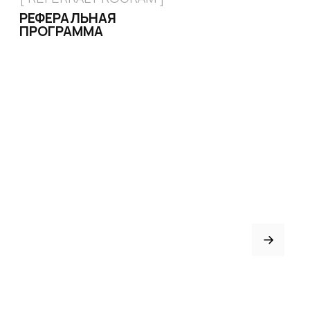
ТРЕНЕРАМ И ШКОЛАМ
ОТЗЫВЫ
КОНТАКТЫ
БЛОГ