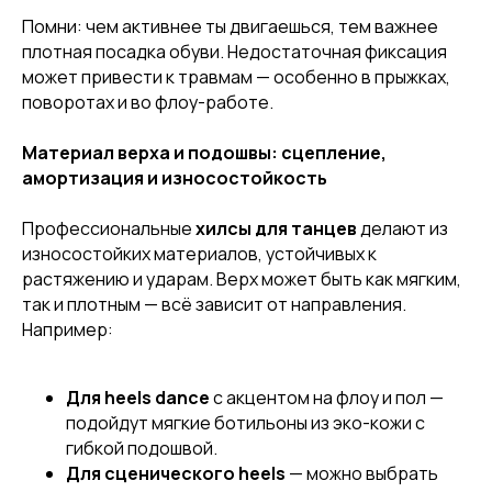
Помни: чем активнее ты двигаешься, тем важнее
плотная посадка обуви. Недостаточная фиксация
может привести к травмам — особенно в прыжках,
поворотах и во флоу-работе.
Материал верха и подошвы: сцепление,
амортизация и износостойкость
Профессиональные
хилсы для танцев
делают из
износостойких материалов, устойчивых к
растяжению и ударам. Верх может быть как мягким,
так и плотным — всё зависит от направления.
Например:
Для heels dance
с акцентом на флоу и пол —
подойдут мягкие ботильоны из эко-кожи с
гибкой подошвой.
Для сценического heels
— можно выбрать