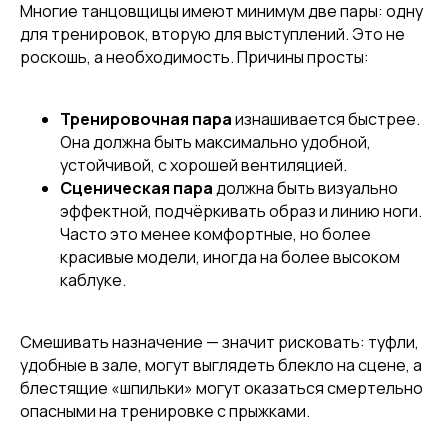
Многие танцовщицы имеют минимум две пары: одну
для тренировок, вторую для выступлений. Это не
роскошь, а необходимость. Причины просты:
Тренировочная пара
изнашивается быстрее.
Она должна быть максимально удобной,
устойчивой, с хорошей вентиляцией.
Сценическая пара
должна быть визуально
[ REFERRAL PROGRAM ]
эффектной, подчёркивать образ и линию ноги.
РЕФЕРАЛЬНАЯ
ПРОГРАММА
Часто это менее комфортные, но более
красивые модели, иногда на более высоком
каблуке.
Смешивать назначение — значит рисковать: туфли,
удобные в зале, могут выглядеть блекло на сцене, а
блестящие «шпильки» могут оказаться смертельно
опасными на тренировке с прыжками.