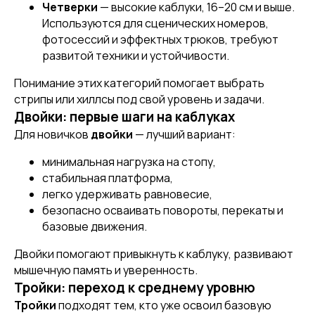
Четверки
— высокие каблуки, 16–20 см и выше.
Используются для сценических номеров,
фотосессий и эффектных трюков, требуют
развитой техники и устойчивости.
Понимание этих категорий помогает выбрать
стрипы или хиллсы под свой уровень и задачи.
Двойки: первые шаги на каблуках
Для новичков
двойки
— лучший вариант:
минимальная нагрузка на стопу,
стабильная платформа,
легко удерживать равновесие,
безопасно осваивать повороты, перекаты и
базовые движения.
Двойки помогают привыкнуть к каблуку, развивают
мышечную память и уверенность.
Тройки: переход к среднему уровню
Тройки
подходят тем, кто уже освоил базовую