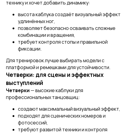
технику и хочет добавить динамику:
высота каблука создаёт визуальный эффект
удлинённых ног,
позволяет безопасно осваивать сложные
комбинации и вращения,
требует контроля стопы и правильной
фиксации.
Для тренировок лучше выбирать модели с
платформой и ремешками для устойчивости.
Четверки: для сцены и эффектных
выступлений
Четверки
— высокие каблуки для
профессиональных танцовщиц:
создают максимальный визуальный эффект,
подходят для сценических номеров и
фотосессий,
требуют развитой техники и контроля