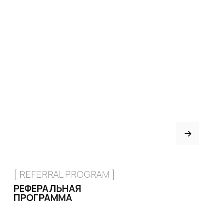
[ CUSTOM FOOTWEAR ]
ИНДИВИДУАЛЬНЫЙ
ПОШИВ ХИЛСОВ