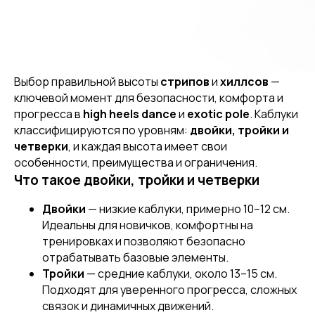
Выбор правильной высоты
стрипов
и
хиллсов
—
ключевой момент для безопасности, комфорта и
прогресса в
high heels dance
и
exotic pole
. Каблуки
классифицируются по уровням:
двойки, тройки и
четверки
, и каждая высота имеет свои
особенности, преимущества и ограничения.
Что такое двойки, тройки и четверки
Двойки
— низкие каблуки, примерно 10–12 см.
Идеальны для новичков, комфортны на
тренировках и позволяют безопасно
отрабатывать базовые элементы.
Тройки
— средние каблуки, около 13–15 см.
Подходят для уверенного прогресса, сложных
связок и динамичных движений.