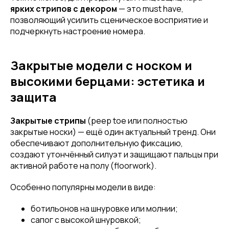
ярких стрипов с декором
— это must have,
позволяющий усилить сценическое восприятие и
подчеркнуть настроение номера.
Закрытые модели с носком и
высокими берцами: эстетика и
защита
Закрытые стрипы
(peep toe или полностью
закрытые носки) — ещё один актуальный тренд. Они
обеспечивают дополнительную фиксацию,
создают утончённый силуэт и защищают пальцы при
активной работе на полу (floorwork).
Особенно популярны модели в виде:
ботильонов на шнуровке или молнии;
сапог с высокой шнуровкой;