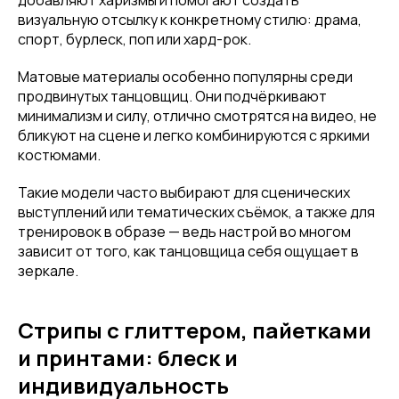
визуальную отсылку к конкретному стилю: драма,
спорт, бурлеск, поп или хард-рок.
Матовые материалы особенно популярны среди
продвинутых танцовщиц. Они подчёркивают
минимализм и силу, отлично смотрятся на видео, не
бликуют на сцене и легко комбинируются с яркими
костюмами.
Такие модели часто выбирают для сценических
выступлений или тематических съёмок, а также для
тренировок в образе — ведь настрой во многом
зависит от того, как танцовщица себя ощущает в
зеркале.
Стрипы с глиттером, пайетками
и принтами: блеск и
индивидуальность