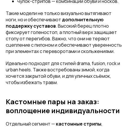
чулок-стрипов — комбинации обуви и носков.
Такие модели не только визуально вытягивают
ноги, но и обеспечивают
дополнительную
поддержку суставов
. Высокий берец плотно
фиксирует голеностоп, а плотный верх защищает
стопу от перегибов. Важно, что они не теряют
сцепление с пилоном и обеспечивают уверенность
при элементах с переворотами и скольжениями.
Идеально подходят для стилей drama, fusion, rock и
urban heels. Также востребованы зимой, когда
хочется закрытой обуви, и для уличных съёмок,
чтобы избежать травм.
Кастомные пары на заказ:
воплощение индивидуальности
Отдельный сегмент —
кастомные стрипы
,