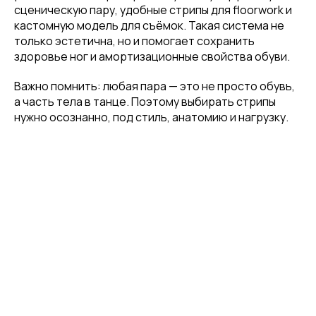
сценическую пару, удобные стрипы для floorwork и
кастомную модель для съёмок. Такая система не
только эстетична, но и помогает сохранить
здоровье ног и амортизационные свойства обуви.
Важно помнить: любая пара — это не просто обувь,
а часть тела в танце. Поэтому выбирать стрипы
нужно осознанно, под стиль, анатомию и нагрузку.