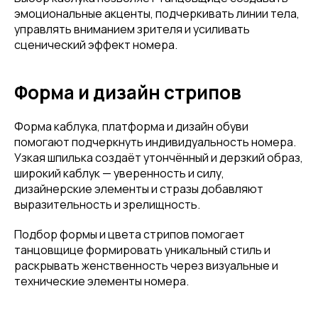
эмоциональные акценты, подчеркивать линии тела,
управлять вниманием зрителя и усиливать
сценический эффект номера.
Форма и дизайн стрипов
Форма каблука, платформа и дизайн обуви
помогают подчеркнуть индивидуальность номера.
Узкая шпилька создаёт утончённый и дерзкий образ,
широкий каблук — уверенность и силу,
дизайнерские элементы и стразы добавляют
выразительность и зрелищность.
Подбор формы и цвета стрипов помогает
танцовщице формировать уникальный стиль и
раскрывать женственность через визуальные и
технические элементы номера.