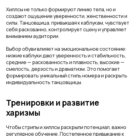
Хиллсы не только формируют линию тела, но и
создают ощущение уверенности, женственности и
силы. Танцовщица, привыкшая к каблукам, чувствует
себя раскованно, контролирует сцену и управляет
вниманием аудитории.
Выбор обуви влияет на эмоциональное состояние:
низкие каблуки дают уверенность и стабильность,
средние — раскованность и плавность, высокие —
смелость, дерзость и драматизм. Это помогает
формировать уникальный стиль номера и раскрыть
индивидуальность танцовщицы.
Тренировки и развитие
харизмы
Чтобы стрипы и хиллсы раскрыли потенциал, важно
регулярное обучение. Постепенное привыкание к