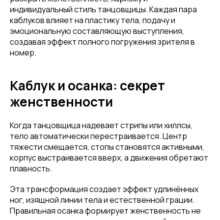
индивидуальный стиль танцовщицы. Каждая пара
каблуков влияет на пластику тела, подачу и
эмоциональную составляющую выступления,
создавая эффект полного погружения зрителя в
номер.
Каблук и осанка: секрет
женственности
Когда танцовщица надевает стрипы или хиллсы,
тело автоматически перестраивается. Центр
тяжести смещается, стопы становятся активными,
корпус выстраивается вверх, а движения обретают
плавность.
Эта трансформация создает эффект удлинённых
ног, изящной линии тела и естественной грации.
Правильная осанка формирует женственность не