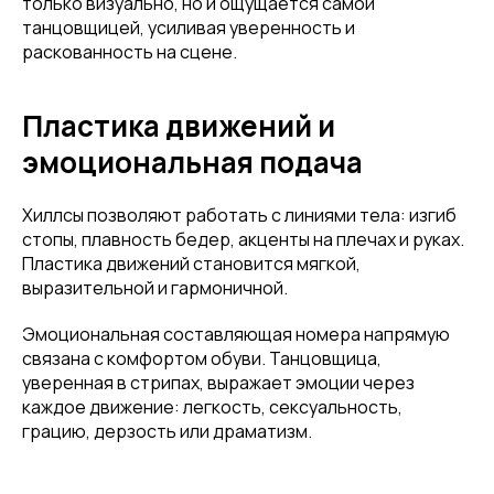
только визуально, но и ощущается самой
танцовщицей, усиливая уверенность и
раскованность на сцене.
Пластика движений и
эмоциональная подача
Хиллсы позволяют работать с линиями тела: изгиб
стопы, плавность бедер, акценты на плечах и руках.
Пластика движений становится мягкой,
выразительной и гармоничной.
Эмоциональная составляющая номера напрямую
связана с комфортом обуви. Танцовщица,
уверенная в стрипах, выражает эмоции через
каждое движение: легкость, сексуальность,
грацию, дерзость или драматизм.