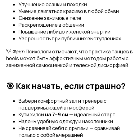
Улучшение осанки и походки
Умение двигаться красиво в любой обуви
Снижение зажимов в теле
Раскрепощение в общении
Повышение либидо и женской энергии
Уверенность при публичных выступлениях
💡
Факт:
Психологи отмечают, что практика танцев в
heels может быть эффективным методом работы с
заниженной самооценкой и телесной дисморфией.
🎯 Как начать, если страшно?
Выбери комфортный зал и тренера с
поддерживающей атмосферой
Купи хилсы
на 7–9 см
— идеальный старт
Надень удобную одежду и наколенники
Не сравнивай себя с другими — сравнивай
только с собой вчерашней