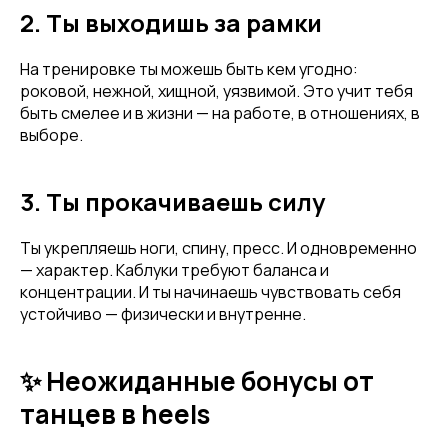
2. Ты выходишь за рамки
На тренировке ты можешь быть кем угодно:
роковой, нежной, хищной, уязвимой. Это учит тебя
быть смелее и в жизни — на работе, в отношениях, в
выборе.
3. Ты прокачиваешь силу
Ты укрепляешь ноги, спину, пресс. И одновременно
— характер. Каблуки требуют баланса и
концентрации. И ты начинаешь чувствовать себя
устойчиво — физически и внутренне.
✨ Неожиданные бонусы от
танцев в heels