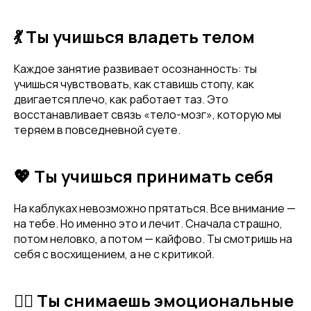
💃 Ты учишься владеть телом
Каждое занятие развивает осознанность: ты
учишься чувствовать, как ставишь стопу, как
двигается плечо, как работает таз. Это
восстанавливает связь «тело-мозг», которую мы
теряем в повседневной суете.
💖 Ты учишься принимать себя
На каблуках невозможно прятаться. Все внимание —
на тебе. Но именно это и лечит. Сначала страшно,
потом неловко, а потом — кайфово. Ты смотришь на
себя с восхищением, а не с критикой.
🧘‍♀️ Ты снимаешь эмоциональные