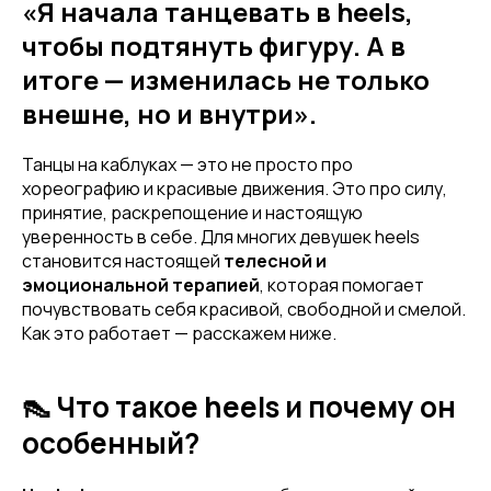
«Я начала танцевать в heels,
чтобы подтянуть фигуру. А в
итоге — изменилась не только
внешне, но и внутри».
Танцы на каблуках — это не просто про
хореографию и красивые движения. Это про силу,
принятие, раскрепощение и настоящую
уверенность в себе. Для многих девушек heels
становится настоящей
телесной и
эмоциональной терапией
, которая помогает
почувствовать себя красивой, свободной и смелой.
Как это работает — расскажем ниже.
👠 Что такое heels и почему он
особенный?