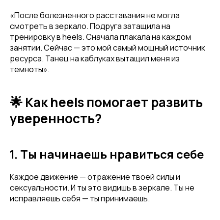
«После болезненного расставания не могла
смотреть в зеркало. Подруга затащила на
тренировку в heels. Сначала плакала на каждом
занятии. Сейчас — это мой самый мощный источник
ресурса. Танец на каблуках вытащил меня из
темноты».
🌟 Как heels помогает развить
уверенность?
1. Ты начинаешь нравиться себе
Каждое движение — отражение твоей силы и
сексуальности. И ты это видишь в зеркале. Ты не
исправляешь себя — ты принимаешь.