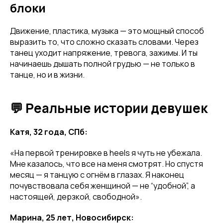
блоки
Движение, пластика, музыка — это мощный способ
выразить то, что сложно сказать словами. Через
танец уходит напряжение, тревога, зажимы. И ты
начинаешь дышать полной грудью — не только в
танце, но и в жизни.
💬 Реальные истории девушек
Катя, 32 года, СПб:
«На первой тренировке в heels я чуть не убежала.
Мне казалось, что все на меня смотрят. Но спустя
месяц — я танцую с огнём в глазах. Я наконец
почувствовала себя женщиной — не “удобной”, а
настоящей, дерзкой, свободной».
Марина, 25 лет, Новосибирск: