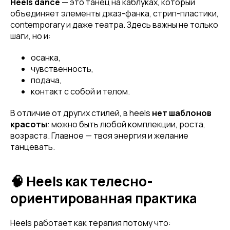
Heels dance
— это танец на каблуках, который
объединяет элементы джаз-фанка, стрип-пластики,
contemporary и даже театра. Здесь важны не только
шаги, но и:
осанка,
чувственность,
подача,
контакт с собой и телом.
В отличие от других стилей, в heels
нет шаблонов
красоты
: можно быть любой комплекции, роста,
возраста. Главное — твоя энергия и желание
танцевать.
🧠 Heels как телесно-
ориентированная практика
Heels работает как терапия потому что: