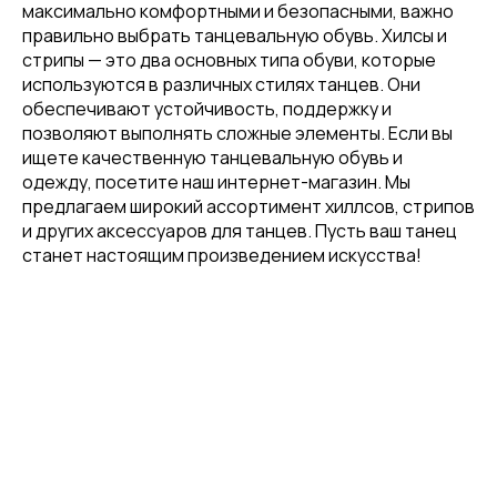
максимально комфортными и безопасными, важно
правильно выбрать танцевальную обувь. Хилсы и
стрипы — это два основных типа обуви, которые
используются в различных стилях танцев. Они
обеспечивают устойчивость, поддержку и
позволяют выполнять сложные элементы. Если вы
ищете качественную танцевальную обувь и
одежду, посетите наш интернет-магазин. Мы
предлагаем широкий ассортимент хиллсов, стрипов
и других аксессуаров для танцев. Пусть ваш танец
станет настоящим произведением искусства!
Привет! Дарим тебе -10% на первую
покупку! Подпишись на нашу рассылку
...и узнавай об акциях первой!