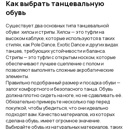
Как выбрать танцевальную
обувь
Существует два основных типа танцевальной
обуви: хилсы и стрипы. Хилсы — это туфли на
высоком каблуке, которые используются в таких
стилях, как Pole Dance, Exotic Dance и других видах
танцев, требующих устойчивости и баланса.
Стрипы — это туфли с открытым носком, которые
обеспечивают лучшее сцепление с полом и
позволяют выполнять сложные акробатические
элементы.
Правильно подобранный размер и посадка обуви —
залог комфортного и безопасного танца. Обувь
должна плотно сидеть на ноге, но не сдавливать её.
Обязательно примерьте несколько пар перед
покупкой, чтобы убедиться, что они идеально
подходят вам. Качество материалов, из которых
сделана обувь, имеет огромное значение.
Выбирайте обувь из натуральных материалов, таких