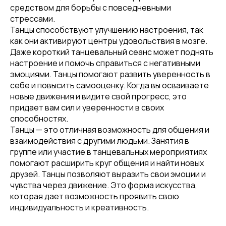
средством для борьбы с повседневными
стрессами.
Танцы способствуют улучшению настроения, так
как они активируют центры удовольствия в мозге.
Даже короткий танцевальный сеанс может поднять
настроение и помочь справиться с негативными
эмоциями. Танцы помогают развить уверенность в
себе и повысить самооценку. Когда вы осваиваете
новые движения и видите свой прогресс, это
придает вам сил и уверенности в своих
способностях.
Танцы — это отличная возможность для общения и
взаимодействия с другими людьми. Занятия в
группе или участие в танцевальных мероприятиях
помогают расширить круг общения и найти новых
друзей. Танцы позволяют выразить свои эмоции и
чувства через движение. Это форма искусства,
которая дает возможность проявить свою
индивидуальность и креативность.