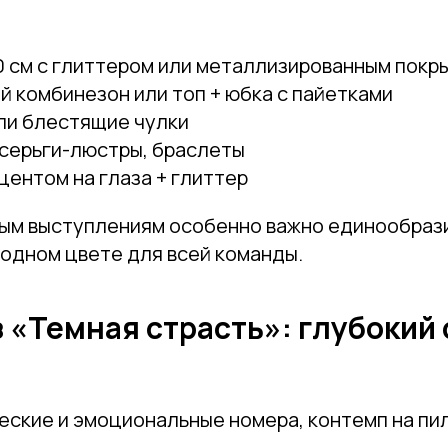
0 см с глиттером или металлизированным покр
 комбинезон или топ + юбка с пайетками
ли блестящие чулки
 серьги-люстры, браслеты
центом на глаза + глиттер
ым выступлениям особенно важно единообраз
 одном цвете для всей команды.
з «Темная страсть»: глубокий 
еские и эмоциональные номера, контемп на пи