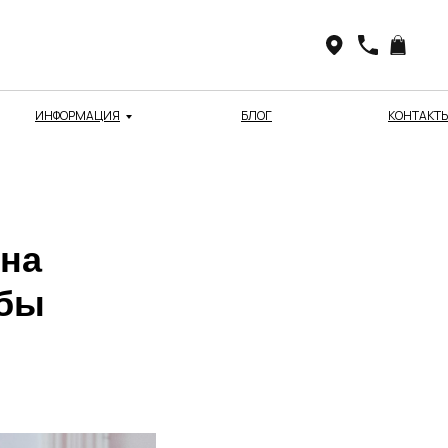
ИНФОРМАЦИЯ
БЛОГ
КОНТАКТ
 на
обы