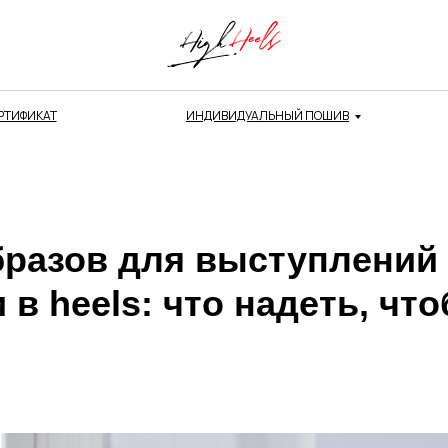
РТИФИКАТ
ИНДИВИДУАЛЬНЫЙ ПОШИВ
бразов для выступлений
 в heels: что надеть, чт