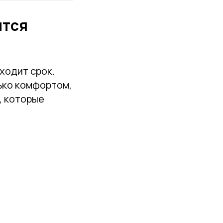
ится
ходит срок.
ько комфортом,
, которые