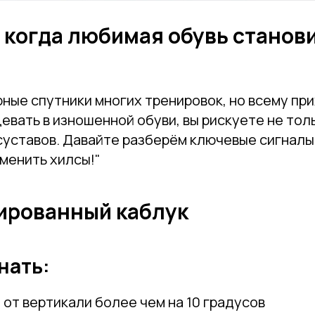
 когда любимая обувь станов
рные спутники многих тренировок, но всему при
вать в изношенной обуви, вы рискуете не тол
суставов. Давайте разберём ключевые сигналы
аменить хилсы!"
ированный каблук
нать:
от вертикали более чем на 10 градусов