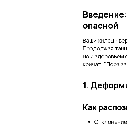
Введение:
опасной
Ваши хилсы - ве
Продолжая танце
но и здоровьем 
кричат: "Пора з
1. Деформ
Как распоз
Отклонение 