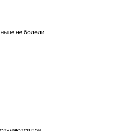
аньше не болели
 случаются при