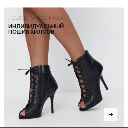
Привет! Дарим тебе -10% на перв
Подпишись на нашу расс
...и узнавай об акциях перв
Email