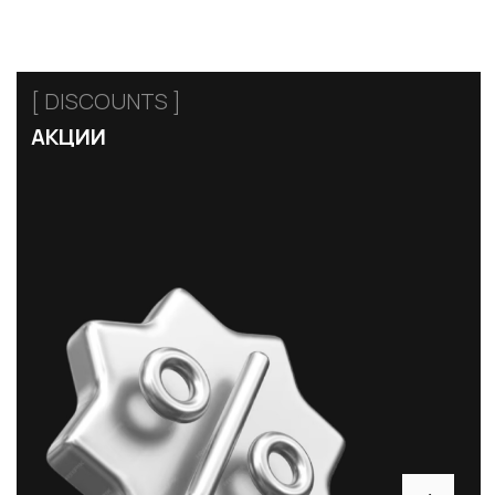
ИНДИВИДУАЛЬНЫЙ
ПОШИВ СТРИПОВ
[ CUSTOM FOOTWEAR ]
ИНДИВИДУАЛЬНЫЙ
ПОШИВ ХИЛСОВ