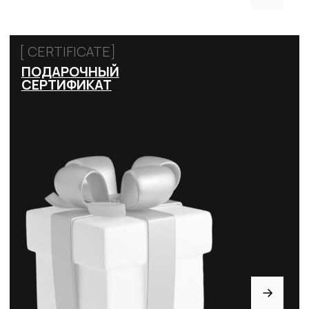
КАТАЛОГ
Стрипы
Хилсы
Ботинки
Одежда
Защита и аксессуары
Подарочные сертификаты
ИНФОРМАЦИЯ
Доставка и оплата
Возврат и обмен
Рассрочка
FAQ
Партнёрство
Договор оферты