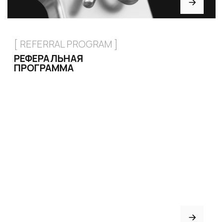
+7 926 153 95 92
Москва, Малый
Харитоньевский 8/18 стр 1