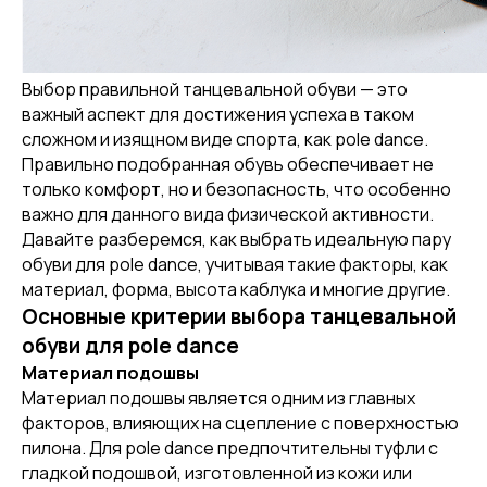
Выбор правильной танцевальной обуви — это
важный аспект для достижения успеха в таком
сложном и изящном виде спорта, как pole dance.
Правильно подобранная обувь обеспечивает не
только комфорт, но и безопасность, что особенно
важно для данного вида физической активности.
Давайте разберемся, как выбрать идеальную пару
обуви для pole dance, учитывая такие факторы, как
материал, форма, высота каблука и многие другие.
Основные критерии выбора танцевальной
обуви для pole dance
Материал подошвы
Материал подошвы является одним из главных
факторов, влияющих на сцепление с поверхностью
пилона. Для pole dance предпочтительны туфли с
гладкой подошвой, изготовленной из кожи или