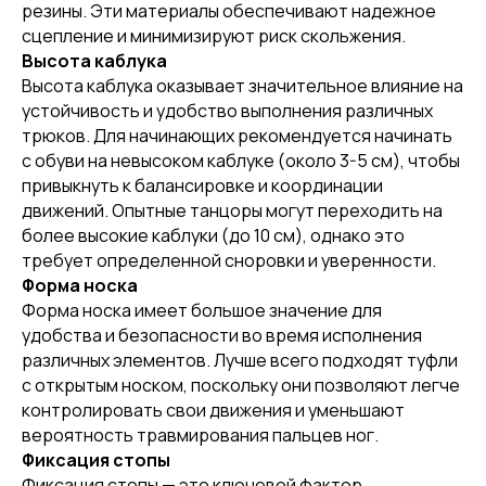
резины. Эти материалы обеспечивают надежное
сцепление и минимизируют риск скольжения.
Высота каблука
Высота каблука оказывает значительное влияние на
устойчивость и удобство выполнения различных
трюков. Для начинающих рекомендуется начинать
с обуви на невысоком каблуке (около 3-5 см), чтобы
привыкнуть к балансировке и координации
движений. Опытные танцоры могут переходить на
более высокие каблуки (до 10 см), однако это
требует определенной сноровки и уверенности.
Форма носка
Форма носка имеет большое значение для
удобства и безопасности во время исполнения
различных элементов. Лучше всего подходят туфли
с открытым носком, поскольку они позволяют легче
контролировать свои движения и уменьшают
вероятность травмирования пальцев ног.
Фиксация стопы
Фиксация стопы — это ключевой фактор,